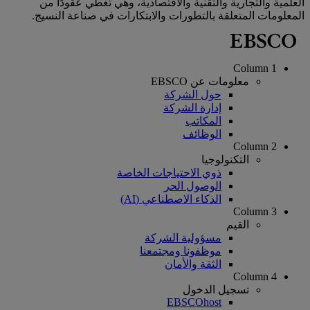
العلمية والتجارية والتقنية والاقتصادية، وهي تغطي عقودًا من
المعلومات المتعلقة بالتطورات والابتكارات في صناعة النسيج.
Column 1
معلومات عن EBSCO
حول الشركة
إدارة الشركة
المكاتب
الوظائف
Column 2
التكنولوجيا
ذوي الاحتياجات الخاصة
الوصول الحر
الذكاء الاصطناعي (AI)
Column 3
القيم
مسؤولية الشركة
موظفونا ومجتمعنا
الثقة والأمان
Column 4
تسجيل الدخول
EBSCOhost