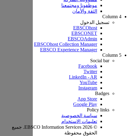
© 2026 EBSCO Information Services. جميع