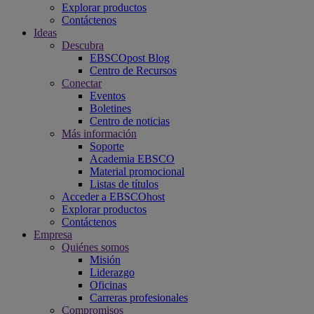
Explorar productos
Contáctenos
Ideas
Descubra
EBSCOpost Blog
Centro de Recursos
Conectar
Eventos
Boletines
Centro de noticias
Más información
Soporte
Academia EBSCO
Material promocional
Listas de títulos
Acceder a EBSCOhost
Explorar productos
Contáctenos
Empresa
Quiénes somos
Misión
Liderazgo
Oficinas
Carreras profesionales
Compromisos