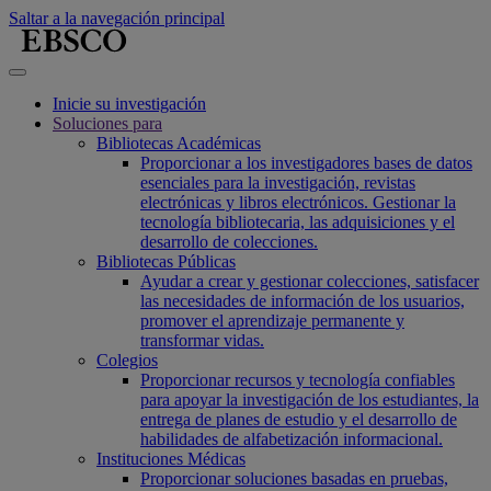
Saltar a la navegación principal
Inicie su investigación
Soluciones para
Bibliotecas Académicas
Proporcionar a los investigadores bases de datos
esenciales para la investigación, revistas
electrónicas y libros electrónicos. Gestionar la
tecnología bibliotecaria, las adquisiciones y el
desarrollo de colecciones.
Bibliotecas Públicas
Ayudar a crear y gestionar colecciones, satisfacer
las necesidades de información de los usuarios,
promover el aprendizaje permanente y
transformar vidas.
Colegios
Proporcionar recursos y tecnología confiables
para apoyar la investigación de los estudiantes, la
entrega de planes de estudio y el desarrollo de
habilidades de alfabetización informacional.
Instituciones Médicas
Proporcionar soluciones basadas en pruebas,