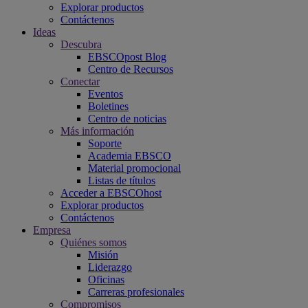
Explorar productos
Contáctenos
Ideas
Descubra
EBSCOpost Blog
Centro de Recursos
Conectar
Eventos
Boletines
Centro de noticias
Más información
Soporte
Academia EBSCO
Material promocional
Listas de títulos
Acceder a EBSCOhost
Explorar productos
Contáctenos
Empresa
Quiénes somos
Misión
Liderazgo
Oficinas
Carreras profesionales
Compromisos