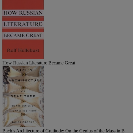
How Russian Literature Became Great
Bach’s Architecture of Gratitude: On the Genius of the Mass in B