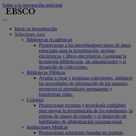
Saltar a la navegación principal
Inicie su investigación
Soluciones para
Bibliotecas Académicas
Proporcionar a los investigadores bases de datos
esenciales para la investigación, revistas
electrónicas y libros electrónicos. Gestionar la
tecnología bibliotecaria, las adquisiciones y el
desarrollo de colecciones.
Bibliotecas Públicas
Ayudar a crear y gestionar colecciones, satisfacer
las necesidades de información de los usuarios,
promover el aprendizaje permanente y
transformar vidas.
Colegios
Proporcionar recursos y tecnología confiables
para apoyar la investigación de los estudiantes, la
entrega de planes de estudio y el desarrollo de
habilidades de alfabetización informacional.
Instituciones Médicas
Proporcionar soluciones basadas en pruebas,