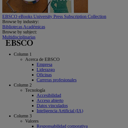
EBSCO eBooks University Press Subscription Collection
Browse by industry:
Bibliotecas Académicas
Browse by subject:
Multidisciplinarias
Column 1
Acerca de EBSCO
Empresa
Liderazgo
Oficinas
Carreras profesionales
Column 2
Tecnología
Accesibilidad
Acceso abierto
Datos vinculados
Inteligencia Artificial (IA)
Column 3
Valores
Responsabilidad corporativa