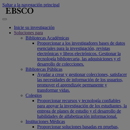
Saltar a la navegación principal
Inicie su investigación
Soluciones para
Bibliotecas Académicas
Proporcionar a los investigadores bases de datos
esenciales para la investigación, revistas
electrónicas y libros electrónicos. Gestionar la
tecnología bibliotecaria, las adquisiciones y el
desarrollo de colecciones.
Bibliotecas Públicas
Ayudar a crear y gestionar colecciones, satisfacer
las necesidades de información de los usuarios,
promover el aprendizaje permanente y
transformar vidas.
Colegios
Proporcionar recursos y tecnología confiables
para apoyar la investigación de los estudiantes, la
entrega de planes de estudio y el desarrollo de
habilidades de alfabetización informacional.
Instituciones Médicas
Proporcionar soluciones basadas en pruebas,