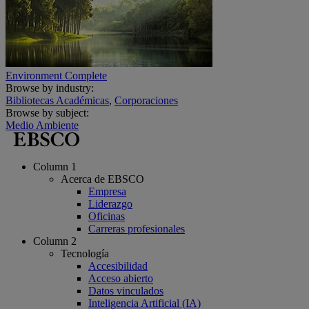
Environment Complete
Browse by industry:
Bibliotecas Académicas
,
Corporaciones
Browse by subject:
Medio Ambiente
Column 1
Acerca de EBSCO
Empresa
Liderazgo
Oficinas
Carreras profesionales
Column 2
Tecnología
Accesibilidad
Acceso abierto
Datos vinculados
Inteligencia Artificial (IA)