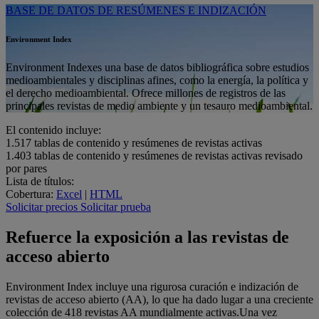
BASE DE DATOS DE RESÚMENES E INDIZACIÓN
Environment Index
Environment Indexes una base de datos bibliográfica sobre estudios
medioambientales y disciplinas afines, como la energía, la política y
el derecho medioambiental. Ofrece millones de registros de las
principales revistas de medio ambiente y un tesauro medioambiental.
El contenido incluye:
1.517
tablas de contenido y resúmenes de revistas activas
1.403
tablas de contenido y resúmenes de revistas activas revisado
por pares
Lista de títulos:
Cobertura:
Excel
|
HTML
Solicitar precios
Solicitar prueba
Refuerce la exposición a las revistas de
acceso abierto
Environment Index incluye una rigurosa curación e indización de
revistas de acceso abierto (AA), lo que ha dado lugar a una creciente
colección de 418 revistas AA mundialmente activas.Una vez