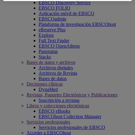
EBSCO Discovery Service
EBSCO FOLIO
Aplicación móvil de EBSCO
EBSCOadmin
Plataforma de investigación EBSCOhost
eReserve Plus
Explora
Full Text Finder
EBSCO OpenAthens
Panorama
Stacks
Bases de datos y archivos
Archivos digitales
Archivos de Revista
Bases de datos
Decisiones clínicas
DynaMed
Revistas, Paquetes Electrónicos y Publicaciones
Suscripción a revistas
Libros y colecciones electrónicas
EBSCO eBooks
EBSCOhost Collection Manager
Servicios profesionales
Servicios profesionales de EBSCO
Acceder a EBSCOhost