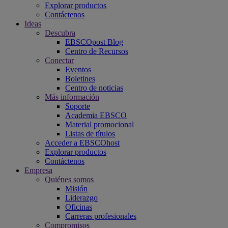
Explorar productos
Contáctenos
Ideas
Descubra
EBSCOpost Blog
Centro de Recursos
Conectar
Eventos
Boletines
Centro de noticias
Más información
Soporte
Academia EBSCO
Material promocional
Listas de títulos
Acceder a EBSCOhost
Explorar productos
Contáctenos
Empresa
Quiénes somos
Misión
Liderazgo
Oficinas
Carreras profesionales
Compromisos