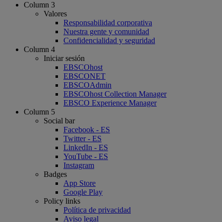
Column 3
Valores
Responsabilidad corporativa
Nuestra gente y comunidad
Confidencialidad y seguridad
Column 4
Iniciar sesión
EBSCOhost
EBSCONET
EBSCOAdmin
EBSCOhost Collection Manager
EBSCO Experience Manager
Column 5
Social bar
Facebook - ES
Twitter - ES
LinkedIn - ES
YouTube - ES
Instagram
Badges
App Store
Google Play
Policy links
Política de privacidad
Aviso legal