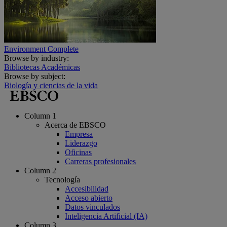
Environment Complete
Browse by industry:
Bibliotecas Académicas
Browse by subject:
Biología y ciencias de la vida
Column 1
Acerca de EBSCO
Empresa
Liderazgo
Oficinas
Carreras profesionales
Column 2
Tecnología
Accesibilidad
Acceso abierto
Datos vinculados
Inteligencia Artificial (IA)
Column 3