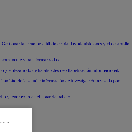
 Gestionar la tecnología bibliotecaria, las adquisiciones y el desarrollo
e permanente y transformar vidas.
io y el desarrollo de habilidades de alfabetización informacional.
el ámbito de la salud e información de investigación revisada por
lo y tener éxito en el lugar de trabajo.
orar la