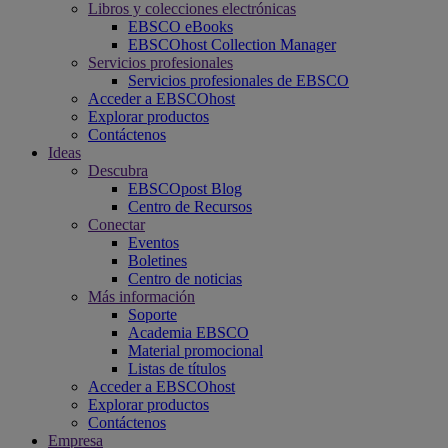
Libros y colecciones electrónicas
EBSCO eBooks
EBSCOhost Collection Manager
Servicios profesionales
Servicios profesionales de EBSCO
Acceder a EBSCOhost
Explorar productos
Contáctenos
Ideas
Descubra
EBSCOpost Blog
Centro de Recursos
Conectar
Eventos
Boletines
Centro de noticias
Más información
Soporte
Academia EBSCO
Material promocional
Listas de títulos
Acceder a EBSCOhost
Explorar productos
Contáctenos
Empresa