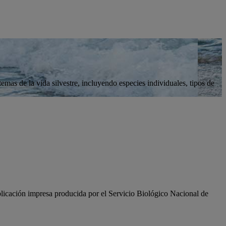
emas de la vida silvestre, incluyendo especies individuales, tipos de
blicación impresa producida por el Servicio Biológico Nacional de