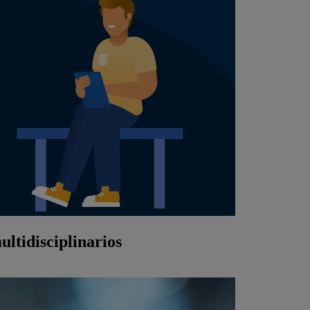
ltidisciplinarios