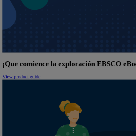
¡Que comience la exploración EBSCO eBo
View product guide