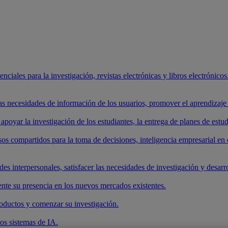
ciales para la investigación, revistas electrónicas y libros electrónicos.
 las necesidades de información de los usuarios, promover el aprendizaj
apoyar la investigación de los estudiantes, la entrega de planes de estud
os compartidos para la toma de decisiones, inteligencia empresarial en 
es interpersonales, satisfacer las necesidades de investigación y desarrol
nte su presencia en los nuevos mercados existentes.
roductos y comenzar su investigación.
los sistemas de IA.