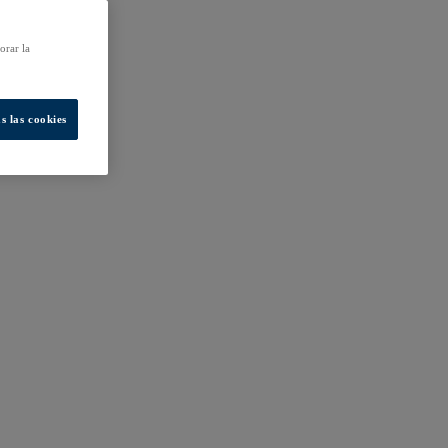
orar la
s las cookies