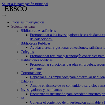
Saltar a la navegación principal
Inicie su investigación
Soluciones para
Bibliotecas Académicas
Proporcionar a los investigadores bases de datos esen
de colecciones.
Bibliotecas Públicas
Ayudar a crear y gestionar colecciones, satisfacer
Colegios
Proporcionar recursos y tecnología confiables para 
Instituciones Médicas
Proporcionar soluciones basadas en pruebas, recurs
expertos.
Corporaciones
Capacitar a los empleados para desarrollar habilidad
Editores
Amplíe el alcance de su contenido o servicio, aume
Investigadores y estudiantes
Encuentre su institución para acceder a nuestros p
IA
Conecte el contenido de investigación confiable a 