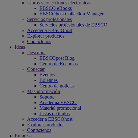
Libros y colecciones electrónicas
EBSCO eBooks
EBSCOhost Collection Manager
Servicios profesionales
Servicios profesionales de EBSCO
Acceder a EBSCOhost
Explorar productos
Contáctenos
Ideas
Descubra
EBSCOpost Blog
Centro de Recursos
Conectar
Eventos
Boletines
Centro de noticias
Más información
Soporte
Academia EBSCO
Material promocional
Listas de títulos
Acceder a EBSCOhost
Explorar productos
Contáctenos
Empresa