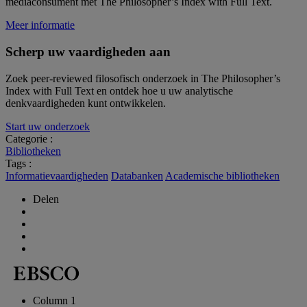
mediaconsument met The Philosopher’s Index with Full Text.
Meer informatie
Scherp uw vaardigheden aan
Zoek peer-reviewed filosofisch onderzoek in The Philosopher’s
Index with Full Text en ontdek hoe u uw analytische
denkvaardigheden kunt ontwikkelen.
Start uw onderzoek
Categorie :
Bibliotheken
Tags :
Informatievaardigheden
Databanken
Academische bibliotheken
Delen
Column 1