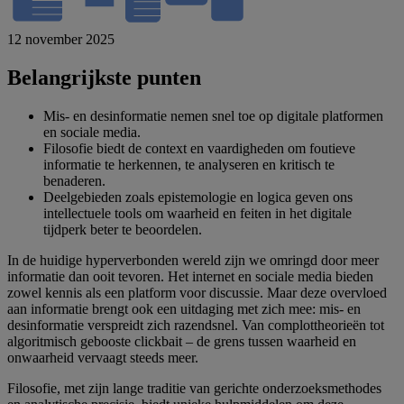
12 november 2025
Belangrijkste punten
Mis- en desinformatie nemen snel toe op digitale platformen
en sociale media.
Filosofie biedt de context en vaardigheden om foutieve
informatie te herkennen, te analyseren en kritisch te
benaderen.
Deelgebieden zoals epistemologie en logica geven ons
intellectuele tools om waarheid en feiten in het digitale
tijdperk beter te beoordelen.
In de huidige hyperverbonden wereld zijn we omringd door meer
informatie dan ooit tevoren. Het internet en sociale media bieden
zowel kennis als een platform voor discussie. Maar deze overvloed
aan informatie brengt ook een uitdaging met zich mee: mis- en
desinformatie verspreidt zich razendsnel. Van complottheorieën tot
algoritmisch gebooste clickbait – de grens tussen waarheid en
onwaarheid vervaagt steeds meer.
Filosofie, met zijn lange traditie van gerichte onderzoeksmethodes