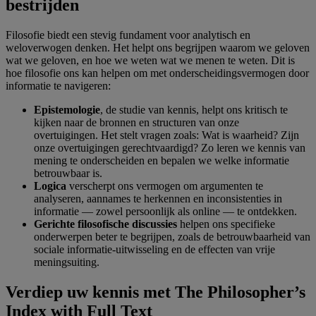
bestrijden
Filosofie biedt een stevig fundament voor analytisch en
weloverwogen denken. Het helpt ons begrijpen waarom we geloven
wat we geloven, en hoe we weten wat we menen te weten. Dit is
hoe filosofie ons kan helpen om met onderscheidingsvermogen door
informatie te navigeren:
Epistemologie
, de studie van kennis, helpt ons kritisch te
kijken naar de bronnen en structuren van onze
overtuigingen.
Het stelt vragen zoals: Wat is waarheid? Zijn
onze overtuigingen gerechtvaardigd?
Zo leren we kennis van
mening te onderscheiden en bepalen we welke informatie
betrouwbaar is.
Logica
verscherpt ons vermogen om argumenten te
analyseren, aannames te herkennen en inconsistenties in
informatie — zowel persoonlijk als online — te ontdekken.
Gerichte filosofische discussies
helpen ons specifieke
onderwerpen beter te begrijpen, zoals de betrouwbaarheid van
sociale informatie-uitwisseling en de effecten van vrije
meningsuiting.
Verdiep uw kennis met The Philosopher’s
Index with Full Text