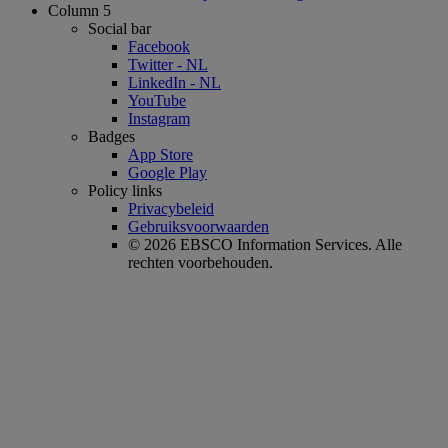
Column 5
Social bar
Facebook
Twitter - NL
LinkedIn - NL
YouTube
Instagram
Badges
App Store
Google Play
Policy links
Privacybeleid
Gebruiksvoorwaarden
© 2026 EBSCO Information Services. Alle
rechten voorbehouden.