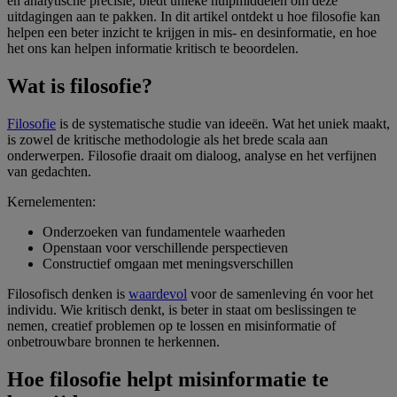
en analytische precisie, biedt unieke hulpmiddelen om deze
uitdagingen aan te pakken. In dit artikel ontdekt u hoe filosofie kan
helpen een beter inzicht te krijgen in mis- en desinformatie, en hoe
het ons kan helpen informatie kritisch te beoordelen.
Wat is filosofie?
Filosofie
is de systematische studie van ideeën. Wat het uniek maakt,
is zowel de kritische methodologie als het brede scala aan
onderwerpen. Filosofie draait om dialoog, analyse en het verfijnen
van gedachten.
Kernelementen:
Onderzoeken van fundamentele waarheden
Openstaan voor verschillende perspectieven
Constructief omgaan met meningsverschillen
Filosofisch denken is
waardevol
voor de samenleving én voor het
individu. Wie kritisch denkt, is beter in staat om beslissingen te
nemen, creatief problemen op te lossen en misinformatie of
onbetrouwbare bronnen te herkennen.
Hoe filosofie helpt misinformatie te