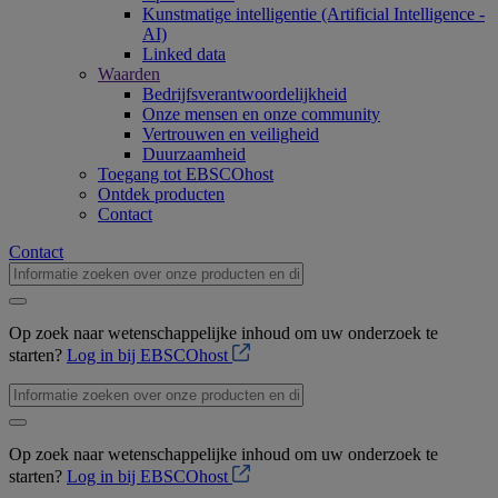
Kunstmatige intelligentie (Artificial Intelligence -
AI)
Linked data
Waarden
Bedrijfsverantwoordelijkheid
Onze mensen en onze community
Vertrouwen en veiligheid
Duurzaamheid
Toegang tot EBSCOhost
Ontdek producten
Contact
Contact
Op zoek naar wetenschappelijke inhoud om uw onderzoek te
starten?
Log in bij EBSCOhost
Op zoek naar wetenschappelijke inhoud om uw onderzoek te
starten?
Log in bij EBSCOhost