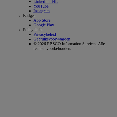
LinkedIn - NL
YouTube
Instagram
Badges
App Store
Google Play
Policy links
Privacybeleid
Gebruiksvoorwaarden
© 2026 EBSCO Information Services. Alle
rechten voorbehouden.