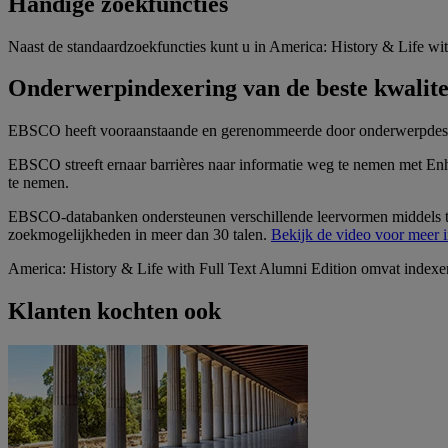
Handige zoekfuncties
Naast de standaardzoekfuncties kunt u in America: History & Life wi
Onderwerpindexering van de beste kwalite
EBSCO heeft vooraanstaande en gerenommeerde door onderwerpdeskund
EBSCO streeft ernaar barrières naar informatie weg te nemen met Enh
te nemen.
EBSCO-databanken ondersteunen verschillende leervormen middels tek
zoekmogelijkheden in meer dan 30 talen.
Bekijk de video voor meer i
America: History & Life with Full Text Alumni Edition omvat indexeri
Klanten kochten ook