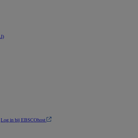
AI)
?
Log in bij EBSCOhost