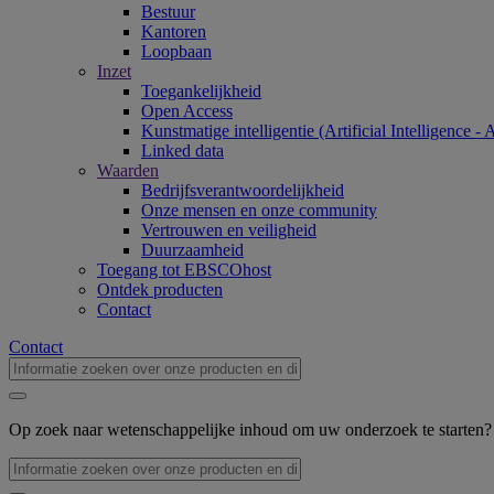
Bestuur
Kantoren
Loopbaan
Inzet
Toegankelijkheid
Open Access
Kunstmatige intelligentie (Artificial Intelligence - 
Linked data
Waarden
Bedrijfsverantwoordelijkheid
Onze mensen en onze community
Vertrouwen en veiligheid
Duurzaamheid
Toegang tot EBSCOhost
Ontdek producten
Contact
Contact
Op zoek naar wetenschappelijke inhoud om uw onderzoek te starten