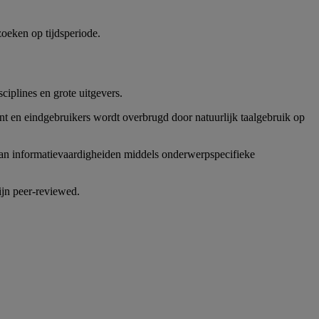
oeken op tijdsperiode.
plines en grote uitgevers.
t en eindgebruikers wordt overbrugd door natuurlijk taalgebruik op
van informatievaardigheiden middels onderwerpspecifieke
ijn peer-reviewed.