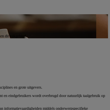
nen dit vakgebied.
plines en grote uitgevers.
t en eindgebruikers wordt overbrugd door natuurlijk taalgebruik op
van informatievaardigheiden middels onderwerpspecifieke