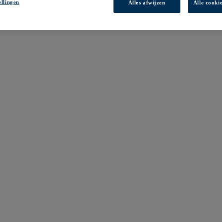
ellingen
Alles afwijzen
Alle cooki