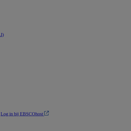
AI)
?
Log in bij EBSCOhost