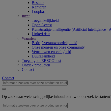
Bestuur
Kantoren
Loopbaan
Inzet
Toegankelijkheid
Open Access
Kunstmatige intelligentie (Artificial Intelligence - 
Linked data
Waarden
Bedrijfsverantwoordelijkheid
Onze mensen en onze community
Vertrouwen en veiligheid
Duurzaamheid
Toegang tot EBSCOhost
Ontdek producten
Contact
Contact
Op zoek naar wetenschappelijke inhoud om uw onderzoek te starten