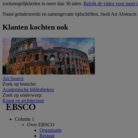
zoekmogelijkheden in meer dan 30 talen.
Bekijk de video voor meer i
Naast geïndexeerde en samengevatte tijdschriften, biedt Art Abstract
Klanten kochten ook
Art Source
Zoek op branche:
Academische bibliotheken
Zoek op onderwerp:
Kunst en architectuur
Column 1
Over EBSCO
Organisatie
Bestuur