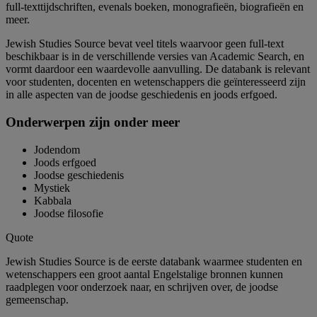
full-texttijdschriften, evenals boeken, monografieën, biografieën en
meer.
Jewish Studies Source bevat veel titels waarvoor geen full-text
beschikbaar is in de verschillende versies van Academic Search, en
vormt daardoor een waardevolle aanvulling. De databank is relevant
voor studenten, docenten en wetenschappers die geïnteresseerd zijn
in alle aspecten van de joodse geschiedenis en joods erfgoed.
Onderwerpen zijn onder meer
Jodendom
Joods erfgoed
Joodse geschiedenis
Mystiek
Kabbala
Joodse filosofie
Quote
Jewish Studies Source is de eerste databank waarmee studenten en
wetenschappers een groot aantal Engelstalige bronnen kunnen
raadplegen voor onderzoek naar, en schrijven over, de joodse
gemeenschap.