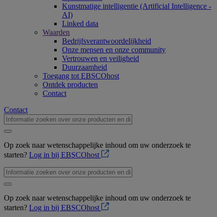
Kunstmatige intelligentie (Artificial Intelligence -
AI)
Linked data
Waarden
Bedrijfsverantwoordelijkheid
Onze mensen en onze community
Vertrouwen en veiligheid
Duurzaamheid
Toegang tot EBSCOhost
Ontdek producten
Contact
Contact
Op zoek naar wetenschappelijke inhoud om uw onderzoek te
starten?
Log in bij EBSCOhost
Op zoek naar wetenschappelijke inhoud om uw onderzoek te
starten?
Log in bij EBSCOhost