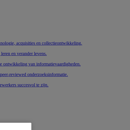
nologie, acquisities en collectieontwikkeling.
 leren en verander levens.
de ontwikkeling van informatievaardigheden.
 peer-reviewed onderzoeksinformatie.
werkers succesvol te zijn.