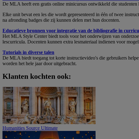
De MLA heeft een gratis online minicursus ontwikkeld die studenten he
Elke unit bevat een les die wordt gepresenteerd in één of twee instru
na afronding badges die zij kunnen delen met hun docenten.
Educatieve bronnen voor integratie van de bibliografie in curricu
Het MLA Style Center biedt tools voor het onderwijzen van onderzoeks
lescurricula. Docenten kunnen extra lesmateriaal indienen voor moge
Tutorials in diverse talen
De MLA biedt toegang tot korte instructievideo's die gebruikers helpen
worden het hele jaar door uitgebracht.
Klanten kochten ook:
Humanities Source Ultimate