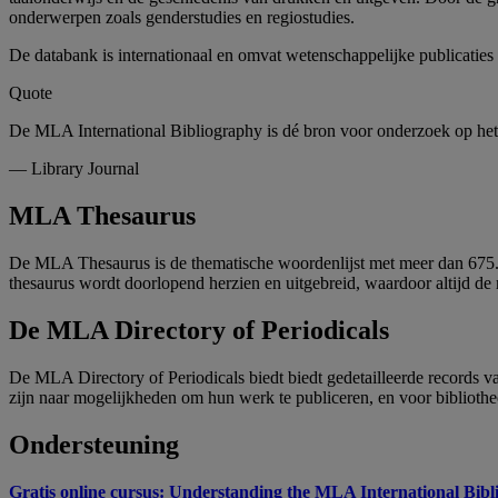
onderwerpen zoals genderstudies en regiostudies.
De databank is internationaal en omvat wetenschappelijke publicaties 
Quote
De MLA International Bibliography is dé bron voor onderzoek op het g
—
Library Journal
MLA Thesaurus
De MLA Thesaurus is de thematische woordenlijst met meer dan 675.0
thesaurus wordt doorlopend herzien en uitgebreid, waardoor altijd de
De MLA Directory of Periodicals
De MLA Directory of Periodicals biedt biedt gedetailleerde records va
zijn naar mogelijkheden om hun werk te publiceren, en voor bibliothec
Ondersteuning
Gratis online cursus: Understanding the MLA International Bib