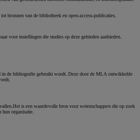
 tot bronnen van de bibliotheek en open-access-publicaties.
aar voor instellingen die studies op deze gebieden aanbieden.
l in de bibliografie gebruikt wordt. Deze door de MLA ontwikkelde
ordt.
e vallen.Het is een waardevolle bron voor wetenschappers die op zoek
n hun organisatie.