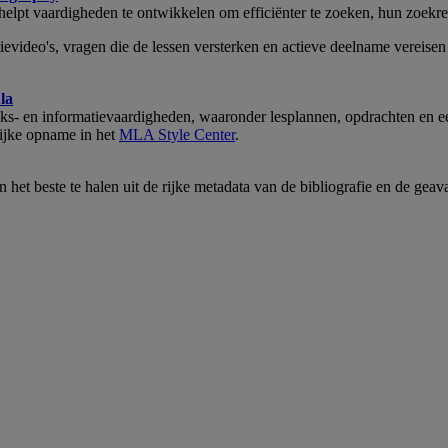
lpt vaardigheden te ontwikkelen om efficiënter te zoeken, hun zoekresul
ctievideo's, vragen die de lessen versterken en actieve deelname verei
la
- en informatievaardigheden, waaronder lesplannen, opdrachten en een 
lijke opname in het
MLA Style Center
.
 het beste te halen uit de rijke metadata van de bibliografie en de geav