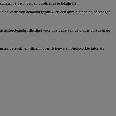
taten te begrijpen en publicaties te lokaliseren.
sen in de vorm van databankgebruik, en een quiz. Studenten ontvangen
instructeurshandleiding voor integratie van de online cursus in de
anceerde zoek- en filterfuncties. Nieuwe en bijgewerkte tutorials