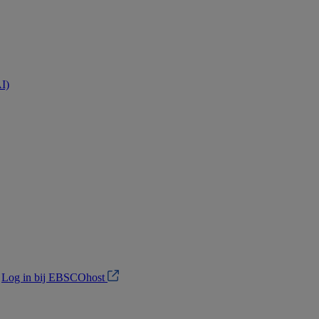
AI)
?
Log in bij EBSCOhost