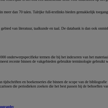
in meer dan 70 talen. Talrijke full-textlinks bieden gemakkelijk toegang
ebied van literatuur, taalkunde en taal. De databank is dan ook onmisb
00 onderwerpspecifieke termen die bij het indexeren van het materiaa
 meest recente binnen de vakgebieden gebruikte terminologie gebruikt w
n tijdschriften en boekenseries die binnen de scope van de bibliografi
arissen die periodieken zoeken die het best passen bij de behoeften va
liography