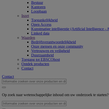
Bestuur
Kantoren
Loopbaan
Inzet
Toegankelijkheid
Open Access
Kunstmatige intelligentie (Artificial Intelligence - 
Linked data
Waarden
Bedrijfsverantwoordelijkheid
Onze mensen en onze community
Vertrouwen en veiligheid
Duurzaamheid
Toegang tot EBSCOhost
Ontdek producten
Contact
Contact
Op zoek naar wetenschappelijke inhoud om uw onderzoek te starten