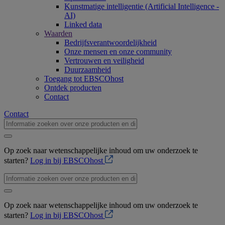
Kunstmatige intelligentie (Artificial Intelligence -
AI)
Linked data
Waarden
Bedrijfsverantwoordelijkheid
Onze mensen en onze community
Vertrouwen en veiligheid
Duurzaamheid
Toegang tot EBSCOhost
Ontdek producten
Contact
Contact
Op zoek naar wetenschappelijke inhoud om uw onderzoek te
starten?
Log in bij EBSCOhost
Op zoek naar wetenschappelijke inhoud om uw onderzoek te
starten?
Log in bij EBSCOhost