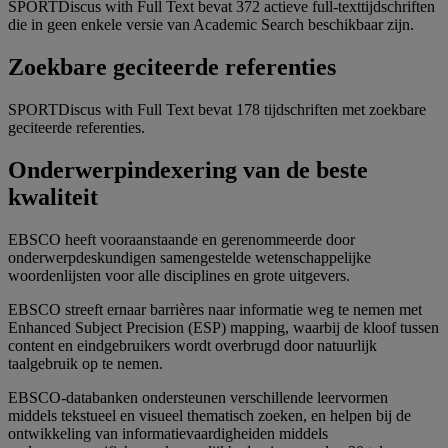
SPORTDiscus with Full Text bevat 372 actieve full-texttijdschriften
die in geen enkele versie van Academic Search beschikbaar zijn.
Zoekbare geciteerde referenties
SPORTDiscus with Full Text bevat 178 tijdschriften met zoekbare
geciteerde referenties.
Onderwerpindexering van de beste
kwaliteit
EBSCO heeft vooraanstaande en gerenommeerde door
onderwerpdeskundigen samengestelde wetenschappelijke
woordenlijsten voor alle disciplines en grote uitgevers.
EBSCO streeft ernaar barrières naar informatie weg te nemen met
Enhanced Subject Precision (ESP) mapping, waarbij de kloof tussen
content en eindgebruikers wordt overbrugd door natuurlijk
taalgebruik op te nemen.
EBSCO-databanken ondersteunen verschillende leervormen
middels tekstueel en visueel thematisch zoeken, en helpen bij de
ontwikkeling van informatievaardigheiden middels