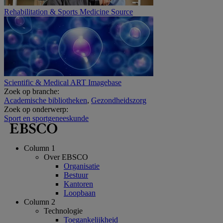
Rehabilitation & Sports Medicine Source
Scientific & Medical ART Imagebase
Zoek op branche:
Academische bibliotheken
,
Gezondheidszorg
Zoek op onderwerp:
Sport en sportgeneeskunde
Column 1
Over EBSCO
Organisatie
Bestuur
Kantoren
Loopbaan
Column 2
Technologie
Toegankelijkheid