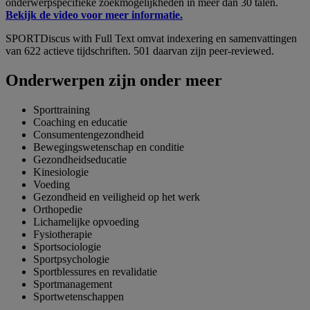
onderwerpspecifieke zoekmogelijkheden in meer dan 30 talen.
Bekijk de video voor meer informatie.
SPORTDiscus with Full Text omvat indexering en samenvattingen
van 622 actieve tijdschriften. 501 daarvan zijn peer-reviewed.
Onderwerpen zijn onder meer
Sporttraining
Coaching en educatie
Consumentengezondheid
Bewegingswetenschap en conditie
Gezondheidseducatie
Kinesiologie
Voeding
Gezondheid en veiligheid op het werk
Orthopedie
Lichamelijke opvoeding
Fysiotherapie
Sportsociologie
Sportpsychologie
Sportblessures en revalidatie
Sportmanagement
Sportwetenschappen