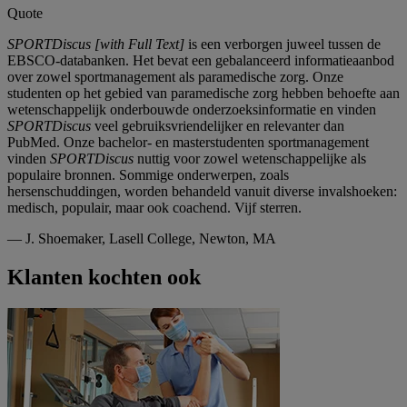
Quote
SPORTDiscus [with Full Text]
is een verborgen juweel tussen de
EBSCO-databanken. Het bevat een gebalanceerd informatieaanbod
over zowel sportmanagement als paramedische zorg. Onze
studenten op het gebied van paramedische zorg hebben behoefte aan
wetenschappelijk onderbouwde onderzoeksinformatie en vinden
SPORTDiscus
veel gebruiksvriendelijker en relevanter dan
PubMed. Onze bachelor- en masterstudenten sportmanagement
vinden
SPORTDiscus
nuttig voor zowel wetenschappelijke als
populaire bronnen. Sommige onderwerpen, zoals
hersenschuddingen, worden behandeld vanuit diverse invalshoeken:
medisch, populair, maar ook coachend. Vijf sterren.
—
J. Shoemaker, Lasell College, Newton, MA
Klanten kochten ook