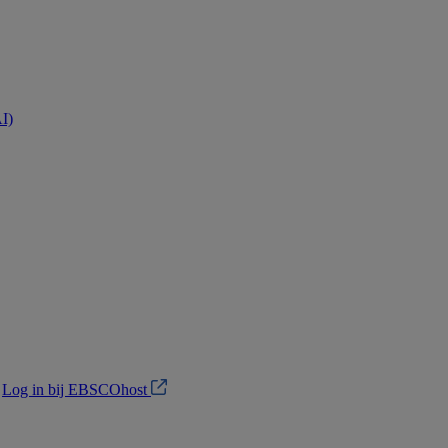
AI)
?
Log in bij EBSCOhost