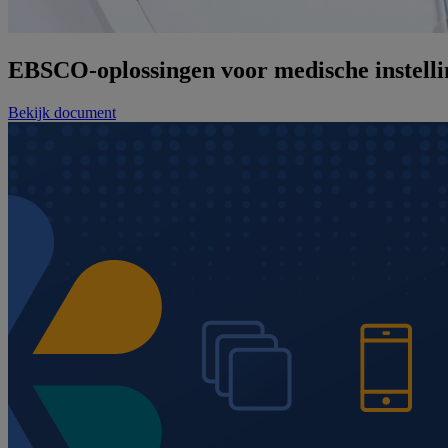
EBSCO-oplossingen voor medische instell
Bekijk document