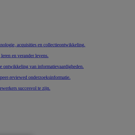
nologie, acquisities en collectieontwikkeling.
 leren en verander levens.
de ontwikkeling van informatievaardigheden.
 peer-reviewed onderzoeksinformatie.
werkers succesvol te zijn.