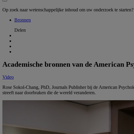
Op zoek naar wetenschappelijke inhoud om uw onderzoek te starten
Bronnen
Delen
Academische bronnen van de American Psy
Video
Rose Sokol-Chang, PhD, Journals Publisher bij de American Psycholo
streeft naar doorbraken die de wereld veranderen.