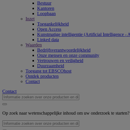
Bestuur
Kantoren
Loopbaan
Inzet
Toegankelijkheid
Open Access
Kunstmatige intelligentie (Artificial Intelligence - 
Linked data
Waarden
Bedrijfsverantwoordelijkheid
Onze mensen en onze community
Vertrouwen en veiligheid
Duurzaamheid
Toegang tot EBSCOhost
Ontdek producten
Contact
Contact
Op zoek naar wetenschappelijke inhoud om uw onderzoek te starten