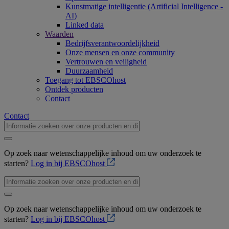
Kunstmatige intelligentie (Artificial Intelligence -
AI)
Linked data
Waarden
Bedrijfsverantwoordelijkheid
Onze mensen en onze community
Vertrouwen en veiligheid
Duurzaamheid
Toegang tot EBSCOhost
Ontdek producten
Contact
Contact
Op zoek naar wetenschappelijke inhoud om uw onderzoek te
starten?
Log in bij EBSCOhost
Op zoek naar wetenschappelijke inhoud om uw onderzoek te
starten?
Log in bij EBSCOhost