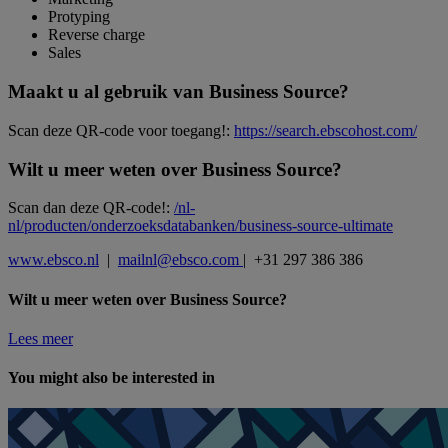
Protyping
Reverse charge
Sales
Maakt u al gebruik van Business Source?
Scan deze QR-code voor toegang!:
https://search.ebscohost.com/
Wilt u meer weten over Business Source?
Scan dan deze QR-code!:
/nl-
nl/producten/onderzoeksdatabanken/business-source-ultimate
www.ebsco.nl
|
mailnl@ebsco.com
| +31 297 386 386
Wilt u meer weten over Business Source?
Lees meer
You might also be interested in