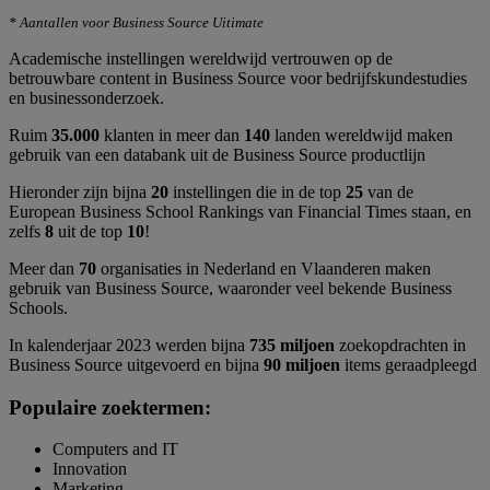
* Aantallen voor Business Source Uitimate
Academische instellingen wereldwijd vertrouwen op de
betrouwbare content in Business Source voor bedrijfskundestudies
en businessonderzoek.
Ruim
35.000
klanten in meer dan
140
landen wereldwijd maken
gebruik van een databank uit de Business Source productlijn
Hieronder zijn bijna
20
instellingen die in de top
25
van de
European Business School Rankings van Financial Times staan, en
zelfs
8
uit de top
10
!
Meer dan
70
organisaties in Nederland en Vlaanderen maken
gebruik van Business Source, waaronder veel bekende Business
Schools.
In kalenderjaar 2023 werden bijna
735 miljoen
zoekopdrachten in
Business Source uitgevoerd en bijna
90 miljoen
items geraadpleegd
Populaire zoektermen:
Computers and IT
Innovation
Marketing