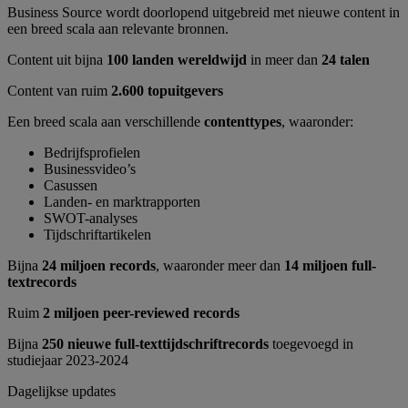
Business Source wordt doorlopend uitgebreid met nieuwe content in
een breed scala aan relevante bronnen.
Content uit bijna
100 landen wereldwijd
in meer dan
24 talen
Content van ruim
2.600 topuitgevers
Een breed scala aan verschillende
contenttypes
, waaronder:
Bedrijfsprofielen
Businessvideo’s
Casussen
Landen- en marktrapporten
SWOT-analyses
Tijdschriftartikelen
Bijna
24 miljoen records
, waaronder meer dan
14 miljoen full-
textrecords
Ruim
2 miljoen peer-reviewed records
Bijna
250 nieuwe full-texttijdschriftrecords
toegevoegd in
studiejaar 2023-2024
Dagelijkse updates