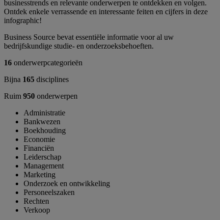
businesstrends en relevante onderwerpen te ontdekken en volgen.
Ontdek enkele verrassende en interessante feiten en cijfers in deze
infographic!
Business Source bevat essentiële informatie voor al uw
bedrijfskundige studie- en onderzoeksbehoeften.
16
onderwerpcategorieën
Bijna
165
disciplines
Ruim
950
onderwerpen
Administratie
Bankwezen
Boekhouding
Economie
Financiën
Leiderschap
Management
Marketing
Onderzoek en ontwikkeling
Personeelszaken
Rechten
Verkoop