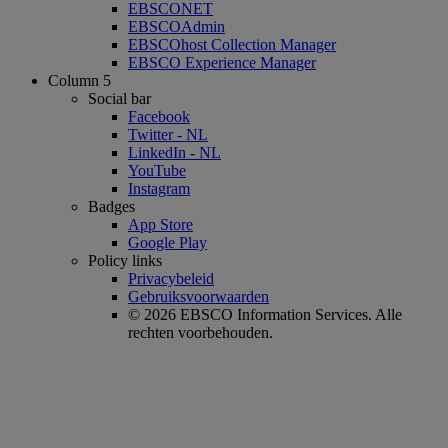
EBSCONET
EBSCOAdmin
EBSCOhost Collection Manager
EBSCO Experience Manager
Column 5
Social bar
Facebook
Twitter - NL
LinkedIn - NL
YouTube
Instagram
Badges
App Store
Google Play
Policy links
Privacybeleid
Gebruiksvoorwaarden
© 2026 EBSCO Information Services. Alle
rechten voorbehouden.