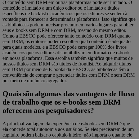
O conteúdo sem DRM em outras plataformas pode ser limitado. O
conteúdo é limitado a um único editor ou é limitado a títulos
específicos de backlist e acadêmicos que os editores se sentem à
vontade para fornecer a determinadas plataformas. Isso significa que
as bibliotecas podem precisar procurar em vários lugares para obter
seus e-books sem DRM e com DRM, mesmo do mesmo editor.
Como a EBSCO pode oferecer tanto conteúdo com DRM quanto
sem DRM, os editores podem escolher qual conteúdo é adequado
para quais modelos, e a EBSCO pode carregar 100% dos livros
acadêmicos que os editores disponibilizam em formato de e-book
em nossa plataforma. Essa escolha também significa que muitos de
nossos títulos sem DRM são títulos de frontlist. Ao adquirir títulos
sem DRM por meio de E-books da EBSCO, as bibliotecas têm a
conveniência de comprar e gerenciar títulos com DRM e sem DRM
por meio de um único agregador.
Quais são algumas das vantagens de fluxo
de trabalho que os e-books sem DRM
oferecem aos pesquisadores?
A principal vantagem da experiência de e-books sem DRM é que
ela concede total autonomia aos usuários. Se eles precisarem de um
capítulo, podem baixar o capítulo inteiro, não importa o quanto ele