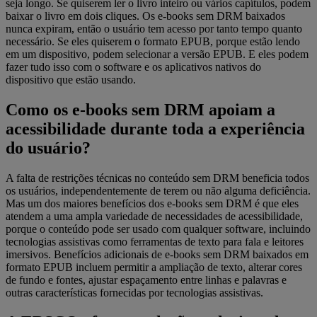
seja longo. Se quiserem ler o livro inteiro ou vários capítulos, podem
baixar o livro em dois cliques. Os e-books sem DRM baixados
nunca expiram, então o usuário tem acesso por tanto tempo quanto
necessário. Se eles quiserem o formato EPUB, porque estão lendo
em um dispositivo, podem selecionar a versão EPUB. E eles podem
fazer tudo isso com o software e os aplicativos nativos do
dispositivo que estão usando.
Como os e-books sem DRM apoiam a
acessibilidade durante toda a experiência
do usuário?
A falta de restrições técnicas no conteúdo sem DRM beneficia todos
os usuários, independentemente de terem ou não alguma deficiência.
Mas um dos maiores benefícios dos e-books sem DRM é que eles
atendem a uma ampla variedade de necessidades de acessibilidade,
porque o conteúdo pode ser usado com qualquer software, incluindo
tecnologias assistivas como ferramentas de texto para fala e leitores
imersivos. Benefícios adicionais de e-books sem DRM baixados em
formato EPUB incluem permitir a ampliação de texto, alterar cores
de fundo e fontes, ajustar espaçamento entre linhas e palavras e
outras características fornecidas por tecnologias assistivas.