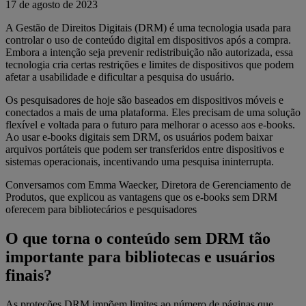
17 de agosto de 2023
A Gestão de Direitos Digitais (DRM) é uma tecnologia usada para
controlar o uso de conteúdo digital em dispositivos após a compra.
Embora a intenção seja prevenir redistribuição não autorizada, essa
tecnologia cria certas restrições e limites de dispositivos que podem
afetar a usabilidade e dificultar a pesquisa do usuário.
Os pesquisadores de hoje são baseados em dispositivos móveis e
conectados a mais de uma plataforma. Eles precisam de uma solução
flexível e voltada para o futuro para melhorar o acesso aos e-books.
Ao usar e-books digitais sem DRM, os usuários podem baixar
arquivos portáteis que podem ser transferidos entre dispositivos e
sistemas operacionais, incentivando uma pesquisa ininterrupta.
Conversamos com Emma Waecker, Diretora de Gerenciamento de
Produtos, que explicou as vantagens que os e-books sem DRM
oferecem para bibliotecários e pesquisadores
O que torna o conteúdo sem DRM tão
importante para bibliotecas e usuários
finais?
As proteções DRM impõem limites ao número de páginas que