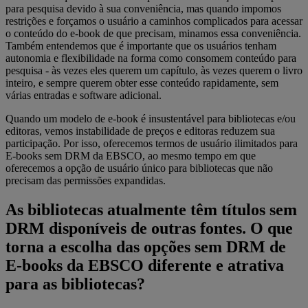
para pesquisa devido à sua conveniência, mas quando impomos
restrições e forçamos o usuário a caminhos complicados para acessar
o conteúdo do e-book de que precisam, minamos essa conveniência.
Também entendemos que é importante que os usuários tenham
autonomia e flexibilidade na forma como consomem conteúdo para
pesquisa - às vezes eles querem um capítulo, às vezes querem o livro
inteiro, e sempre querem obter esse conteúdo rapidamente, sem
várias entradas e software adicional.
Quando um modelo de e-book é insustentável para bibliotecas e/ou
editoras, vemos instabilidade de preços e editoras reduzem sua
participação. Por isso, oferecemos termos de usuário ilimitados para
E-books sem DRM da EBSCO, ao mesmo tempo em que
oferecemos a opção de usuário único para bibliotecas que não
precisam das permissões expandidas.
As bibliotecas atualmente têm títulos sem
DRM disponíveis de outras fontes. O que
torna a escolha das opções sem DRM de
E-books da EBSCO diferente e atrativa
para as bibliotecas?