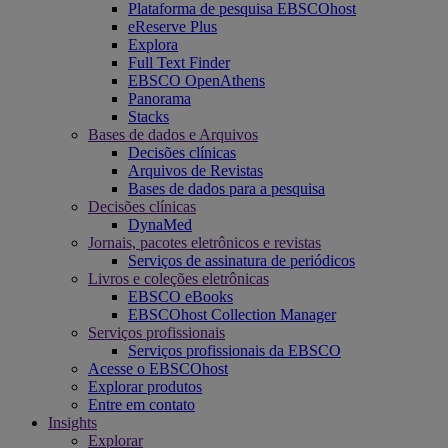
Plataforma de pesquisa EBSCOhost
eReserve Plus
Explora
Full Text Finder
EBSCO OpenAthens
Panorama
Stacks
Bases de dados e Arquivos
Decisões clínicas
Arquivos de Revistas
Bases de dados para a pesquisa
Decisões clínicas
DynaMed
Jornais, pacotes eletrônicos e revistas
Serviços de assinatura de periódicos
Livros e coleções eletrônicas
EBSCO eBooks
EBSCOhost Collection Manager
Serviços profissionais
Serviços profissionais da EBSCO
Acesse o EBSCOhost
Explorar produtos
Entre em contato
Insights
Explorar