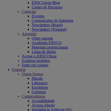
EBSCOpost Blog
Centro de Recursos
Conectar
Eventos
Comunicados de Imprensa
Newsletters (Brasil)
Newsletters (Portugal)
Aprender
Obter suporte
Academia EBSCO
Materiais promocionais
Listas de títulos
Acesse o EBSCOhost
Explorar produtos
Entre em contato
Empresa
Quem Somos
Missão
Liderança
Escritórios
Carreiras
Compromissos
Acessibilidade
Acesso Aberto
Inteligência Artificial (IA)