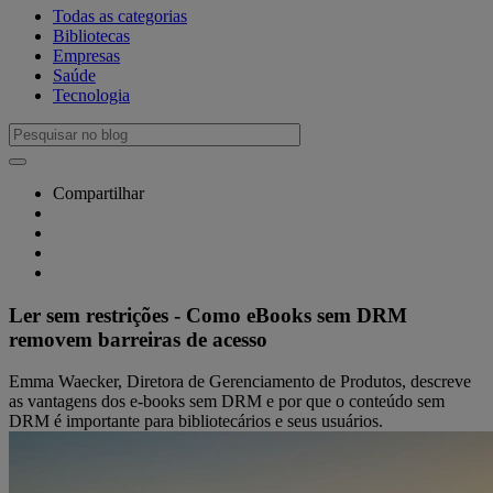
Todas as categorias
Bibliotecas
Empresas
Saúde
Tecnologia
Compartilhar
Ler sem restrições - Como eBooks sem DRM
removem barreiras de acesso
Emma Waecker, Diretora de Gerenciamento de Produtos, descreve
as vantagens dos e-books sem DRM e por que o conteúdo sem
DRM é importante para bibliotecários e seus usuários.