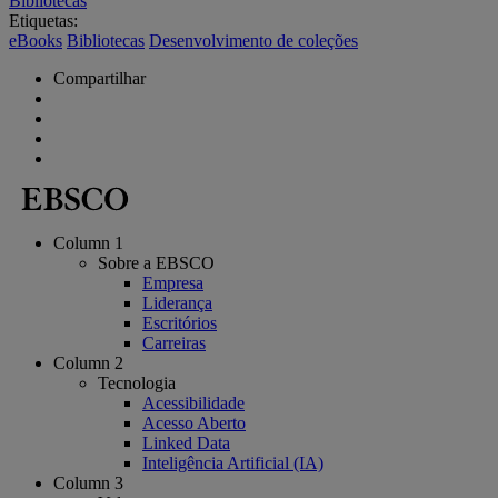
Bibliotecas
Etiquetas:
eBooks
Bibliotecas
Desenvolvimento de coleções
Compartilhar
Column 1
Sobre a EBSCO
Empresa
Liderança
Escritórios
Carreiras
Column 2
Tecnologia
Acessibilidade
Acesso Aberto
Linked Data
Inteligência Artificial (IA)
Column 3