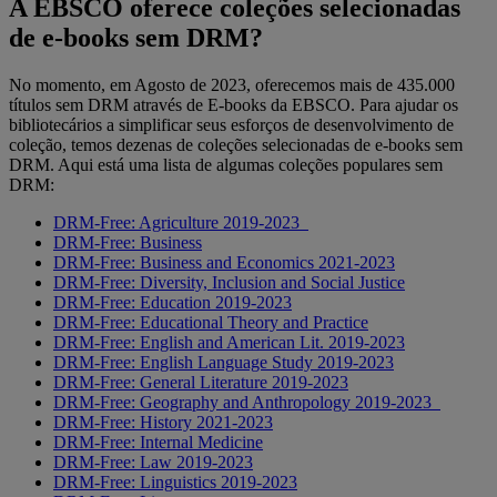
A EBSCO oferece coleções selecionadas
de e-books sem DRM?
No momento, em Agosto de 2023, oferecemos mais de 435.000
títulos sem DRM através de E-books da EBSCO. Para ajudar os
bibliotecários a simplificar seus esforços de desenvolvimento de
coleção, temos dezenas de coleções selecionadas de e-books sem
DRM. Aqui está uma lista de algumas coleções populares sem
DRM:
DRM-Free: Agriculture 2019-2023
DRM-Free: Business
DRM-Free: Business and Economics 2021-2023
DRM-Free: Diversity, Inclusion and Social Justice
DRM-Free: Education 2019-2023
DRM-Free: Educational Theory and Practice
DRM-Free: English and American Lit. 2019-2023
DRM-Free: English Language Study 2019-2023
DRM-Free: General Literature 2019-2023
DRM-Free: Geography and Anthropology 2019-2023
DRM-Free: History 2021-2023
DRM-Free: Internal Medicine
DRM-Free: Law 2019-2023
DRM-Free: Linguistics 2019-2023