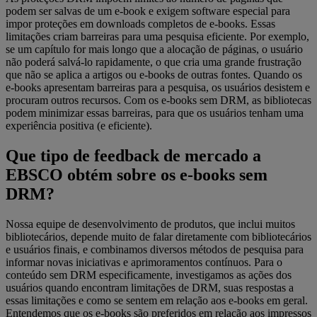
podem ser salvas de um e-book e exigem software especial para
impor proteções em downloads completos de e-books. Essas
limitações criam barreiras para uma pesquisa eficiente. Por exemplo,
se um capítulo for mais longo que a alocação de páginas, o usuário
não poderá salvá-lo rapidamente, o que cria uma grande frustração
que não se aplica a artigos ou e-books de outras fontes. Quando os
e-books apresentam barreiras para a pesquisa, os usuários desistem e
procuram outros recursos. Com os e-books sem DRM, as bibliotecas
podem minimizar essas barreiras, para que os usuários tenham uma
experiência positiva (e eficiente).
Que tipo de feedback de mercado a
EBSCO obtém sobre os e-books sem
DRM?
Nossa equipe de desenvolvimento de produtos, que inclui muitos
bibliotecários, depende muito de falar diretamente com bibliotecários
e usuários finais, e combinamos diversos métodos de pesquisa para
informar novas iniciativas e aprimoramentos contínuos. Para o
conteúdo sem DRM especificamente, investigamos as ações dos
usuários quando encontram limitações de DRM, suas respostas a
essas limitações e como se sentem em relação aos e-books em geral.
Entendemos que os e-books são preferidos em relação aos impressos