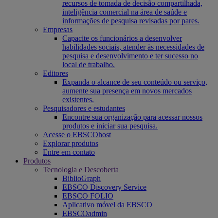
recursos de tomada de decisão compartilhada,
inteligência comercial na área de saúde e
informações de pesquisa revisadas por pares.
Empresas
Capacite os funcionários a desenvolver
habilidades sociais, atender às necessidades de
pesquisa e desenvolvimento e ter sucesso no
local de trabalho.
Editores
Expanda o alcance de seu conteúdo ou serviço,
aumente sua presença em novos mercados
existentes.
Pesquisadores e estudantes
Encontre sua organização para acessar nossos
produtos e iniciar sua pesquisa.
Acesse o EBSCOhost
Explorar produtos
Entre em contato
Produtos
Tecnologia e Descoberta
BiblioGraph
EBSCO Discovery Service
EBSCO FOLIO
Aplicativo móvel da EBSCO
EBSCOadmin