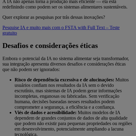
A IA não apenas torna a produção mais eficiente — ela está
redefinindo como podem ser os sistemas alimentares sustentáveis.
Quer explorar as pesquisas por trás dessas inovações?
Pesquise IA e muito mais com o FSTA with Full Text – Teste
gratuito
Desafios e considerações éticas
Embora o potencial da IA no sistema alimentar seja transformador,
sua integração apresenta diversos desafios e considerações éticas
que não podem ser ignorados:
Risco de dependência excessiva e de alucinações:
Muitos
usuários confiam nos resultados da IA sem o devido
escrutínio, mas sistemas de IA podem gerar informações
incompletas, enganosas ou fabricadas. Sem verificação
humana, decisões baseadas nesses resultados podem
comprometer a segurança, a eficiência e a confiança.
Viés de dados e acessibilidade:
Muitos modelos de IA
dependem de grandes conjuntos de dados de alta qualidade
que podem não existir para pequenas propriedades ou regiões
em desenvolvimento, potencialmente ampliando a lacuna
tecnológica.