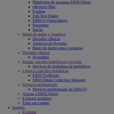
Plataforma de pesquisa EBSCOhost
eReserve Plus
Explora
Full Text Finder
EBSCO OpenAthens
Panorama
Stacks
Bases de dados e Arquivos
Decisões clínicas
Arquivos de Revistas
Bases de dados para a pesquisa
Decisões clínicas
DynaMed
Jornais, pacotes eletrônicos e revistas
Serviços de assinatura de periódicos
Livros e coleções eletrônicas
EBSCO eBooks
EBSCOhost Collection Manager
Serviços profissionais
Serviços profissionais da EBSCO
Acesse o EBSCOhost
Explorar produtos
Entre em contato
Insights
Explorar