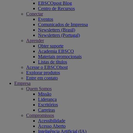
EBSCOpost Blog
Centro de Recursos
Conectar
Eventos
Comunicados de Imprensa
Newsletters (Brasil)
Newsletters (Portugal)
Aprender
Obter suporte
Academia EBSCO
Materiais promocionais
Listas de títulos
Acesse o EBSCOhost
Explorar produtos
Entre em contato
Empresa
Quem Somos
Missão
Liderança
Escritórios
Carreiras
Compromissos
Acessibilidade
Acesso Aberto
Inteligência Artificial (IA)