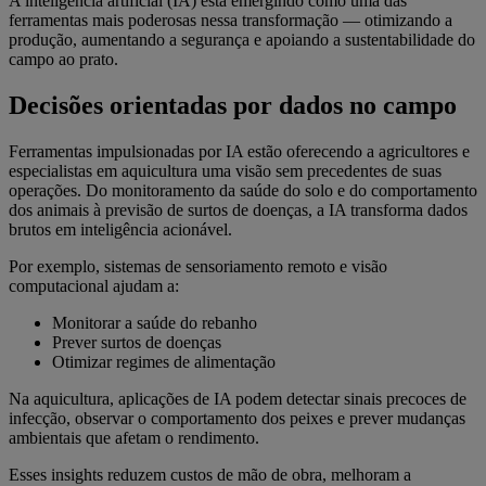
A inteligência artificial (IA) está emergindo como uma das
ferramentas mais poderosas nessa transformação — otimizando a
produção, aumentando a segurança e apoiando a sustentabilidade do
campo ao prato.
Decisões orientadas por dados no campo
Ferramentas impulsionadas por IA estão oferecendo a agricultores e
especialistas em aquicultura uma visão sem precedentes de suas
operações. Do monitoramento da saúde do solo e do comportamento
dos animais à previsão de surtos de doenças, a IA transforma dados
brutos em inteligência acionável.
Por exemplo, sistemas de sensoriamento remoto e visão
computacional ajudam a:
Monitorar a saúde do rebanho
Prever surtos de doenças
Otimizar regimes de alimentação
Na aquicultura, aplicações de IA podem detectar sinais precoces de
infecção, observar o comportamento dos peixes e prever mudanças
ambientais que afetam o rendimento.
Esses insights reduzem custos de mão de obra, melhoram a