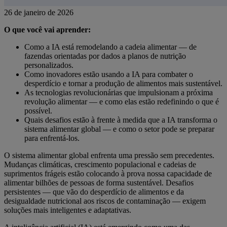
26 de janeiro de 2026
O que você vai aprender:
Como a IA está remodelando a cadeia alimentar — de
fazendas orientadas por dados a planos de nutrição
personalizados.
Como inovadores estão usando a IA para combater o
desperdício e tornar a produção de alimentos mais sustentável.
As tecnologias revolucionárias que impulsionam a próxima
revolução alimentar — e como elas estão redefinindo o que é
possível.
Quais desafios estão à frente à medida que a IA transforma o
sistema alimentar global — e como o setor pode se preparar
para enfrentá-los.
O sistema alimentar global enfrenta uma pressão sem precedentes.
Mudanças climáticas, crescimento populacional e cadeias de
suprimentos frágeis estão colocando à prova nossa capacidade de
alimentar bilhões de pessoas de forma sustentável. Desafios
persistentes — que vão do desperdício de alimentos e da
desigualdade nutricional aos riscos de contaminação — exigem
soluções mais inteligentes e adaptativas.