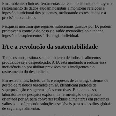
Em ambientes clínicos, ferramentas de reconhecimento de imagem e
rastreamento de dados ajudam hospitais a monitorar refeições e
ingestão nutricional dos pacientes, melhorando os resultados e a
precisão do cuidado.
Pesquisas mostram que regimes nutricionais guiados por IA podem
promover o controle do peso e a saúde metabólica ao alinhar a
ingestão de suplementos à fisiologia individual.
IA e a revolução da sustentabilidade
Todos os anos, estima-se que um terço de todos os alimentos
produzidos seja desperdiçado. A IA está ajudando a reduzir essa
ineficiência ao possibilitar previsões mais inteligentes e o
rastreamento do desperdício.
Em restaurantes, hotéis, cafés e empresas de catering, sistemas de
gestão de resíduos baseados em IA identificam padrões de
superprodução e sugerem ações corretivas. Enquanto isso,
laboratórios de pesquisa exploram a fermentação de precisão
orientada por IA para converter resíduos alimentares em proteínas
valiosas — oferecendo soluções escaláveis para os desafios globais
de segurança alimentar.