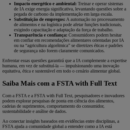
Impacto energético e ambiental:
Treinar e operar sistemas
de IA exige energia significativa, levantando questões sobre a
pegada de carbono da implementação em larga escala.
Substituição de empregos:
A automação no processamento
de alimentos e na logística pode afetar funções tradicionais,
exigindo capacitação e adaptação da força de trabalho.
Transparência e confiança:
Consumidores podem hesitar
em confiar em recomendações alimentares orientadas por IA
ou na “agricultura algorítmica” se diretrizes éticas e padrões
de segurança não forem claramente comunicados.
Enfrentar essas questões garantirá que a IA complemente a expertise
humana, em vez de substituí-la — impulsionando uma inovação
equitativa, ética e sustentável em todo o cenário alimentar global.
Saiba Mais com a FSTA with Full Text
Com a FSTA e a FSTA with Full Text, pesquisadores e inovadores
podem explorar pesquisas de ponta em ciência dos alimentos,
cadeias de suprimentos, comportamento do consumidor,
sustentabilidade e análise de dados.
Ao conectar insights baseados em evidências entre disciplinas, a
FSTA ajuda a comunidade global a entender como a IA está