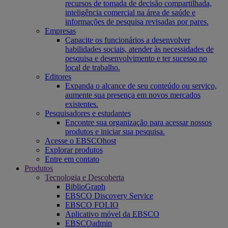
recursos de tomada de decisão compartilhada,
inteligência comercial na área de saúde e
informações de pesquisa revisadas por pares.
Empresas
Capacite os funcionários a desenvolver
habilidades sociais, atender às necessidades de
pesquisa e desenvolvimento e ter sucesso no
local de trabalho.
Editores
Expanda o alcance de seu conteúdo ou serviço,
aumente sua presença em novos mercados
existentes.
Pesquisadores e estudantes
Encontre sua organização para acessar nossos
produtos e iniciar sua pesquisa.
Acesse o EBSCOhost
Explorar produtos
Entre em contato
Produtos
Tecnologia e Descoberta
BiblioGraph
EBSCO Discovery Service
EBSCO FOLIO
Aplicativo móvel da EBSCO
EBSCOadmin