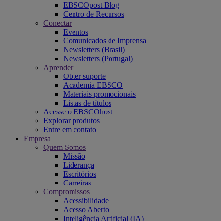
EBSCOpost Blog
Centro de Recursos
Conectar
Eventos
Comunicados de Imprensa
Newsletters (Brasil)
Newsletters (Portugal)
Aprender
Obter suporte
Academia EBSCO
Materiais promocionais
Listas de títulos
Acesse o EBSCOhost
Explorar produtos
Entre em contato
Empresa
Quem Somos
Missão
Liderança
Escritórios
Carreiras
Compromissos
Acessibilidade
Acesso Aberto
Inteligência Artificial (IA)