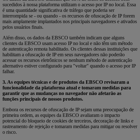
sucedidos à nossa plataforma utilizam o acesso por IP no local. Essa
é uma quantidade significativa de tráfego que poderia ser
interrompida se - ou quando - os recursos de ofuscação de IP forem
mais amplamente implantados nos principais navegadores e ativados
pelos usuários finais.
Além disso, os dados da EBSCO também indicam que alguns
clientes da EBSCO usam acesso IP no local e não têm um método
de autenticação remota habilitado. Os clientes dessas instituições que
habilitam a ofuscação de IP em seus navegadores não poderão
acessar os recursos eletrônicos se nenhum método de autenticação
alternativo estiver configurado para "voltar" quando o acesso por IP
falhar.
3. As equipes técnicas e de produtos da EBSCO revisaram a
funcionalidade da plataforma atual e tomaram medidas para
garantir que as mudanças no navegador não afetarão as
funções principais de nossos produtos.
Embora os recursos de ofuscação de IP sejam uma preocupação de
primeira ordem, as equipes da EBSCO avaliaram o impacto
potencial do bloqueio de cookies de terceiros, decoração de links e
rastreamento de rejeição e tomaram medidas para mitigar ou resolver
o risco.