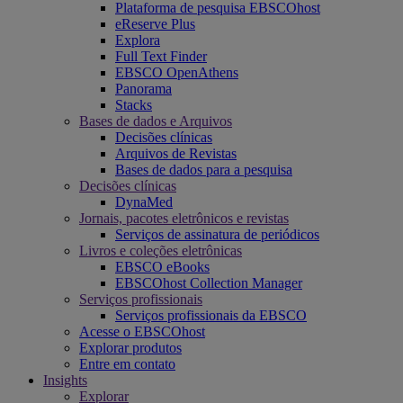
Plataforma de pesquisa EBSCOhost
eReserve Plus
Explora
Full Text Finder
EBSCO OpenAthens
Panorama
Stacks
Bases de dados e Arquivos
Decisões clínicas
Arquivos de Revistas
Bases de dados para a pesquisa
Decisões clínicas
DynaMed
Jornais, pacotes eletrônicos e revistas
Serviços de assinatura de periódicos
Livros e coleções eletrônicas
EBSCO eBooks
EBSCOhost Collection Manager
Serviços profissionais
Serviços profissionais da EBSCO
Acesse o EBSCOhost
Explorar produtos
Entre em contato
Insights
Explorar