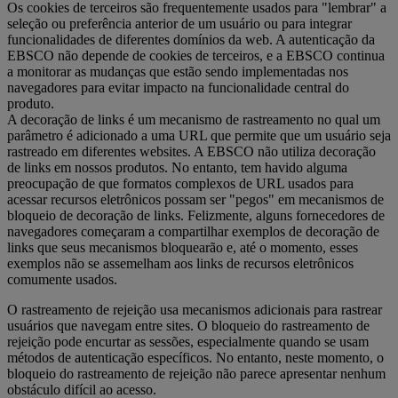
Os cookies de terceiros são frequentemente usados para "lembrar" a
seleção ou preferência anterior de um usuário ou para integrar
funcionalidades de diferentes domínios da web. A autenticação da
EBSCO não depende de cookies de terceiros, e a EBSCO continua
a monitorar as mudanças que estão sendo implementadas nos
navegadores para evitar impacto na funcionalidade central do
produto.
A decoração de links é um mecanismo de rastreamento no qual um
parâmetro é adicionado a uma URL que permite que um usuário seja
rastreado em diferentes websites. A EBSCO não utiliza decoração
de links em nossos produtos. No entanto, tem havido alguma
preocupação de que formatos complexos de URL usados para
acessar recursos eletrônicos possam ser "pegos" em mecanismos de
bloqueio de decoração de links. Felizmente, alguns fornecedores de
navegadores começaram a compartilhar exemplos de decoração de
links que seus mecanismos bloquearão e, até o momento, esses
exemplos não se assemelham aos links de recursos eletrônicos
comumente usados.
O rastreamento de rejeição usa mecanismos adicionais para rastrear
usuários que navegam entre sites. O bloqueio do rastreamento de
rejeição pode encurtar as sessões, especialmente quando se usam
métodos de autenticação específicos. No entanto, neste momento, o
bloqueio do rastreamento de rejeição não parece apresentar nenhum
obstáculo difícil ao acesso.