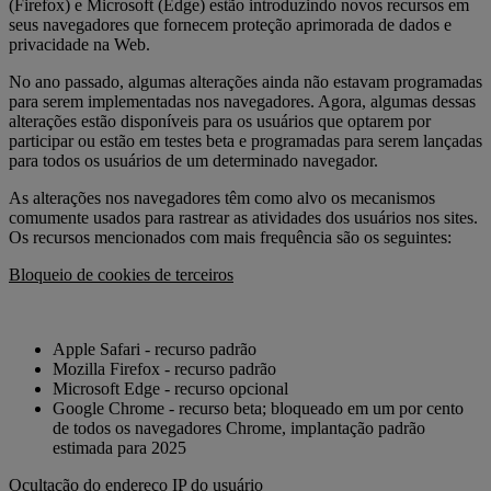
(Firefox) e Microsoft (Edge) estão introduzindo novos recursos em
seus navegadores que fornecem proteção aprimorada de dados e
privacidade na Web.
No ano passado, algumas alterações ainda não estavam programadas
para serem implementadas nos navegadores. Agora, algumas dessas
alterações estão disponíveis para os usuários que optarem por
participar ou estão em testes beta e programadas para serem lançadas
para todos os usuários de um determinado navegador.
As alterações nos navegadores têm como alvo os mecanismos
comumente usados para rastrear as atividades dos usuários nos sites.
Os recursos mencionados com mais frequência são os seguintes:
Bloqueio de cookies de terceiros
Apple Safari - recurso padrão
Mozilla Firefox - recurso padrão
Microsoft Edge - recurso opcional
Google Chrome - recurso beta; bloqueado em um por cento
de todos os navegadores Chrome, implantação padrão
estimada para 2025
Ocultação do endereço IP do usuário