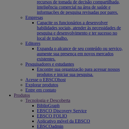
recursos de tomada de decisão compartilhada,
inteligência comercial na área de saúde e
informações de pesquisa revisadas por pares.
Empresas
Capacite os funcionários a desenvolver
habilidades sociais, atender às necessidades de
pesquisa e desenvolvimento e ter sucesso no
local de trabalho.
Editores
Expanda o alcance de seu conteúdo ou serviço,
aumente sua presença em novos mercados
existentes.
Pesquisadores e estudantes
Encontre sua organização para acessar nossos
produtos e iniciar sua pesquisa.
Acesse o EBSCOhost
Explorar produtos
Entre em contato
Produtos
Tecnologia e Descoberta
BiblioGraph
EBSCO Discovery Service
EBSCO FOLIO
Aplicativo móvel da EBSCO
EBSCOadmin