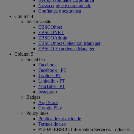
Responsabilidade corporativa
Nossa equipe e comunidade
Confiança e segurança
Column 4
Iniciar sessão
EBSCOhost
EBSCONET
EBSCOAdmin
EBSCOhost Collection Manager
EBSCO Experience Manager
Column 5
Social bar
Facebook
Facebook - PT
Twitter - PT
LinkedIn - PT
YouTube - PT
Instagram
Badges
App Store
Google Play
Policy links
Política de privacidade
Termos de uso
© 2026 EBSCO Information Services. Todos os