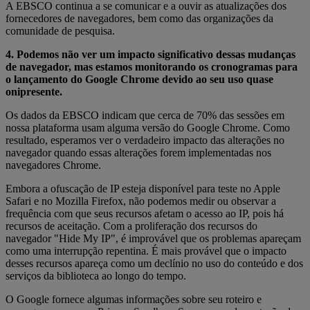
A EBSCO continua a se comunicar e a ouvir as atualizações dos
fornecedores de navegadores, bem como das organizações da
comunidade de pesquisa.
4. Podemos não ver um impacto significativo dessas mudanças
de navegador, mas estamos monitorando os cronogramas para
o lançamento do Google Chrome devido ao seu uso quase
onipresente.
Os dados da EBSCO indicam que cerca de 70% das sessões em
nossa plataforma usam alguma versão do Google Chrome. Como
resultado, esperamos ver o verdadeiro impacto das alterações no
navegador quando essas alterações forem implementadas nos
navegadores Chrome.
Embora a ofuscação de IP esteja disponível para teste no Apple
Safari e no Mozilla Firefox, não podemos medir ou observar a
frequência com que seus recursos afetam o acesso ao IP, pois há
recursos de aceitação. Com a proliferação dos recursos do
navegador "Hide My IP", é improvável que os problemas apareçam
como uma interrupção repentina. É mais provável que o impacto
desses recursos apareça como um declínio no uso do conteúdo e dos
serviços da biblioteca ao longo do tempo.
O Google fornece algumas informações sobre seu roteiro e