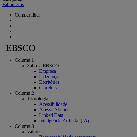
Bibliotecas
Compartilhar
Column 1
Sobre a EBSCO
Empresa
Liderança
Escritórios
Carreiras
Column 2
Tecnologia
Acessibilidade
Acesso Aberto
Linked Data
Inteligência Artificial (IA)
Column 3
Valores