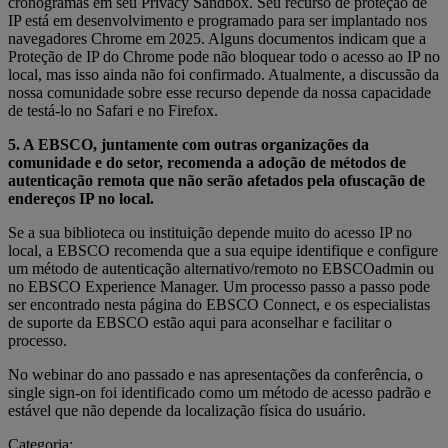
cronogramas em seu Privacy Sandbox. Seu recurso de proteção de
IP está em desenvolvimento e programado para ser implantado nos
navegadores Chrome em 2025. Alguns documentos indicam que a
Proteção de IP do Chrome pode não bloquear todo o acesso ao IP no
local, mas isso ainda não foi confirmado. Atualmente, a discussão da
nossa comunidade sobre esse recurso depende da nossa capacidade
de testá-lo no Safari e no Firefox.
5. A EBSCO, juntamente com outras organizações da
comunidade e do setor, recomenda a adoção de métodos de
autenticação remota que não serão afetados pela ofuscação de
endereços IP no local.
Se a sua biblioteca ou instituição depende muito do acesso IP no
local, a EBSCO recomenda que a sua equipe identifique e configure
um método de autenticação alternativo/remoto no EBSCOadmin ou
no EBSCO Experience Manager. Um processo passo a passo pode
ser encontrado nesta página do EBSCO Connect, e os especialistas
de suporte da EBSCO estão aqui para aconselhar e facilitar o
processo.
No webinar do ano passado e nas apresentações da conferência, o
single sign-on foi identificado como um método de acesso padrão e
estável que não depende da localização física do usuário.
Categoria: