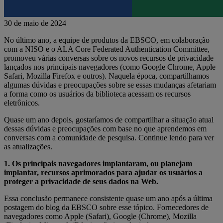
30 de maio de 2024
No último ano, a equipe de produtos da EBSCO, em colaboração
com a NISO e o ALA Core Federated Authentication Committee,
promoveu várias conversas sobre os novos recursos de privacidade
lançados nos principais navegadores (como Google Chrome, Apple
Safari, Mozilla Firefox e outros). Naquela época, compartilhamos
algumas dúvidas e preocupações sobre se essas mudanças afetariam
a forma como os usuários da biblioteca acessam os recursos
eletrônicos.
Quase um ano depois, gostaríamos de compartilhar a situação atual
dessas dúvidas e preocupações com base no que aprendemos em
conversas com a comunidade de pesquisa. Continue lendo para ver
as atualizações.
1. Os principais navegadores implantaram, ou planejam
implantar, recursos aprimorados para ajudar os usuários a
proteger a privacidade de seus dados na Web.
Essa conclusão permanece consistente quase um ano após a última
postagem do blog da EBSCO sobre esse tópico. Fornecedores de
navegadores como Apple (Safari), Google (Chrome), Mozilla