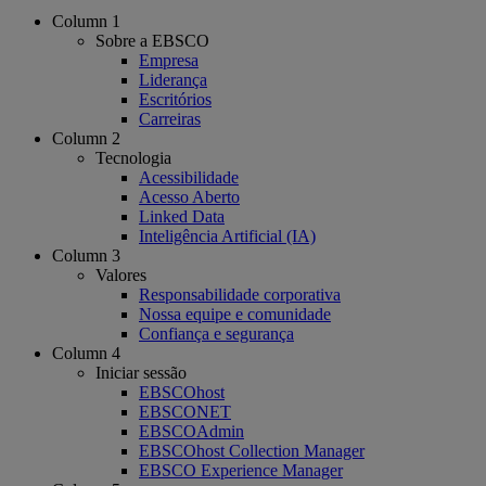
Column 1
Sobre a EBSCO
Empresa
Liderança
Escritórios
Carreiras
Column 2
Tecnologia
Acessibilidade
Acesso Aberto
Linked Data
Inteligência Artificial (IA)
Column 3
Valores
Responsabilidade corporativa
Nossa equipe e comunidade
Confiança e segurança
Column 4
Iniciar sessão
EBSCOhost
EBSCONET
EBSCOAdmin
EBSCOhost Collection Manager
EBSCO Experience Manager