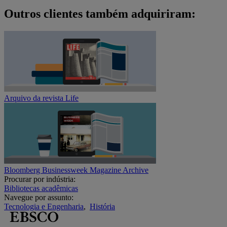
Outros clientes também adquiriram:
Arquivo da revista Life
Bloomberg Businessweek Magazine Archive
Procurar por indústria:
Bibliotecas acadêmicas
Navegue por assunto:
Tecnologia e Engenharia
,
História