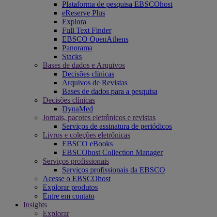
Plataforma de pesquisa EBSCOhost
eReserve Plus
Explora
Full Text Finder
EBSCO OpenAthens
Panorama
Stacks
Bases de dados e Arquivos
Decisões clínicas
Arquivos de Revistas
Bases de dados para a pesquisa
Decisões clínicas
DynaMed
Jornais, pacotes eletrônicos e revistas
Serviços de assinatura de periódicos
Livros e coleções eletrônicas
EBSCO eBooks
EBSCOhost Collection Manager
Serviços profissionais
Serviços profissionais da EBSCO
Acesse o EBSCOhost
Explorar produtos
Entre em contato
Insights
Explorar