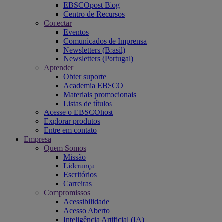
EBSCOpost Blog
Centro de Recursos
Conectar
Eventos
Comunicados de Imprensa
Newsletters (Brasil)
Newsletters (Portugal)
Aprender
Obter suporte
Academia EBSCO
Materiais promocionais
Listas de títulos
Acesse o EBSCOhost
Explorar produtos
Entre em contato
Empresa
Quem Somos
Missão
Liderança
Escritórios
Carreiras
Compromissos
Acessibilidade
Acesso Aberto
Inteligência Artificial (IA)