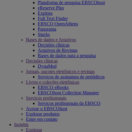
Plataforma de pesquisa EBSCOhost
eReserve Plus
Explora
Full Text Finder
EBSCO OpenAthens
Panorama
Stacks
Bases de dados e Arquivos
Decisões clínicas
Arquivos de Revistas
Bases de dados para a pesquisa
Decisões clínicas
DynaMed
Jornais, pacotes eletrônicos e revistas
Serviços de assinatura de periódicos
Livros e coleções eletrônicas
EBSCO eBooks
EBSCOhost Collection Manager
Serviços profissionais
Serviços profissionais da EBSCO
Acesse o EBSCOhost
Explorar produtos
Entre em contato
Insights
Explorar