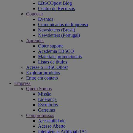
EBSCOpost Blog
Centro de Recursos
Conectar
Eventos
Comunicados de Imprensa
Newsletters (Brasil)
Newsletters (Portugal)
Aprender
Obter suporte
Academia EBSCO
Materiais promocionais
Listas de títulos
Acesse o EBSCOhost
Explorar produtos
Entre em contato
Empresa
Quem Somos
Missão
Liderança
Escritórios
Carreiras
Compromissos
Acessibilidade
Acesso Aberto
Inteligência Artificial (IA)