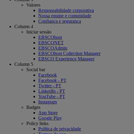
Valores
Responsabilidade corporativa
Nossa equipe e comunidade
Confiança e segurança
Column 4
Iniciar sessão
EBSCOhost
EBSCONET
EBSCOAdmin
EBSCOhost Collection Manager
EBSCO Experience Manager
Column 5
Social bar
Facebook
Facebook - PT
Twitter - PT
LinkedIn - PT
YouTube - PT
Instagram
Badges
App Store
Google Play
Policy links
Política de privacidade