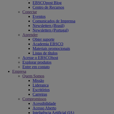
EBSCOpost Blog
Centro de Recursos
Conectar
Eventos
Comunicados de Imprensa
Newsletters (Brasil)
Newsletters (Portugal)
Aprender
Obter suporte
Academia EBSCO
Materiais promocionais
Listas de títulos
Acesse o EBSCOhost
Explorar produtos
Entre em contato
Empresa
Quem Somos
Missão
Liderança
Escritórios
Carreiras
Compromissos
Acessibilidade
Acesso Aberto
Inteligência Artificial (IA)