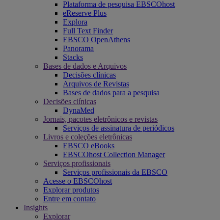
Plataforma de pesquisa EBSCOhost
eReserve Plus
Explora
Full Text Finder
EBSCO OpenAthens
Panorama
Stacks
Bases de dados e Arquivos
Decisões clínicas
Arquivos de Revistas
Bases de dados para a pesquisa
Decisões clínicas
DynaMed
Jornais, pacotes eletrônicos e revistas
Serviços de assinatura de periódicos
Livros e coleções eletrônicas
EBSCO eBooks
EBSCOhost Collection Manager
Serviços profissionais
Serviços profissionais da EBSCO
Acesse o EBSCOhost
Explorar produtos
Entre em contato
Insights
Explorar