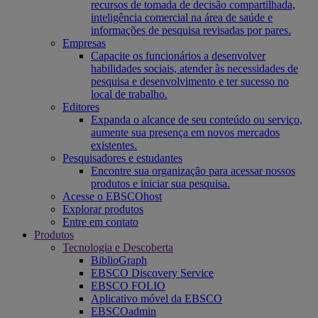
recursos de tomada de decisão compartilhada,
inteligência comercial na área de saúde e
informações de pesquisa revisadas por pares.
Empresas
Capacite os funcionários a desenvolver
habilidades sociais, atender às necessidades de
pesquisa e desenvolvimento e ter sucesso no
local de trabalho.
Editores
Expanda o alcance de seu conteúdo ou serviço,
aumente sua presença em novos mercados
existentes.
Pesquisadores e estudantes
Encontre sua organização para acessar nossos
produtos e iniciar sua pesquisa.
Acesse o EBSCOhost
Explorar produtos
Entre em contato
Produtos
Tecnologia e Descoberta
BiblioGraph
EBSCO Discovery Service
EBSCO FOLIO
Aplicativo móvel da EBSCO
EBSCOadmin