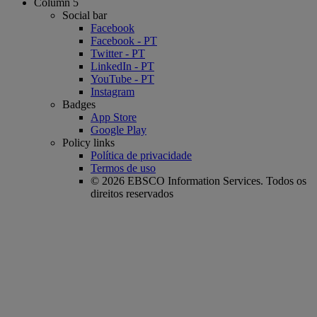
Column 5
Social bar
Facebook
Facebook - PT
Twitter - PT
LinkedIn - PT
YouTube - PT
Instagram
Badges
App Store
Google Play
Policy links
Política de privacidade
Termos de uso
© 2026 EBSCO Information Services. Todos os
direitos reservados