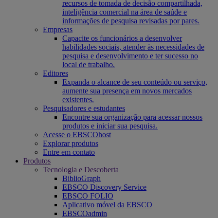
recursos de tomada de decisão compartilhada,
inteligência comercial na área de saúde e
informações de pesquisa revisadas por pares.
Empresas
Capacite os funcionários a desenvolver
habilidades sociais, atender às necessidades de
pesquisa e desenvolvimento e ter sucesso no
local de trabalho.
Editores
Expanda o alcance de seu conteúdo ou serviço,
aumente sua presença em novos mercados
existentes.
Pesquisadores e estudantes
Encontre sua organização para acessar nossos
produtos e iniciar sua pesquisa.
Acesse o EBSCOhost
Explorar produtos
Entre em contato
Produtos
Tecnologia e Descoberta
BiblioGraph
EBSCO Discovery Service
EBSCO FOLIO
Aplicativo móvel da EBSCO
EBSCOadmin