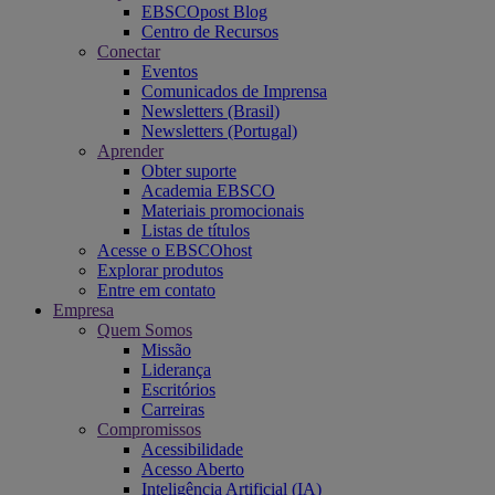
EBSCOpost Blog
Centro de Recursos
Conectar
Eventos
Comunicados de Imprensa
Newsletters (Brasil)
Newsletters (Portugal)
Aprender
Obter suporte
Academia EBSCO
Materiais promocionais
Listas de títulos
Acesse o EBSCOhost
Explorar produtos
Entre em contato
Empresa
Quem Somos
Missão
Liderança
Escritórios
Carreiras
Compromissos
Acessibilidade
Acesso Aberto
Inteligência Artificial (IA)