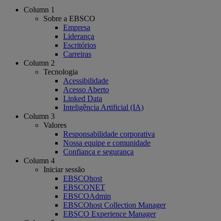
Column 1
Sobre a EBSCO
Empresa
Liderança
Escritórios
Carreiras
Column 2
Tecnologia
Acessibilidade
Acesso Aberto
Linked Data
Inteligência Artificial (IA)
Column 3
Valores
Responsabilidade corporativa
Nossa equipe e comunidade
Confiança e segurança
Column 4
Iniciar sessão
EBSCOhost
EBSCONET
EBSCOAdmin
EBSCOhost Collection Manager
EBSCO Experience Manager