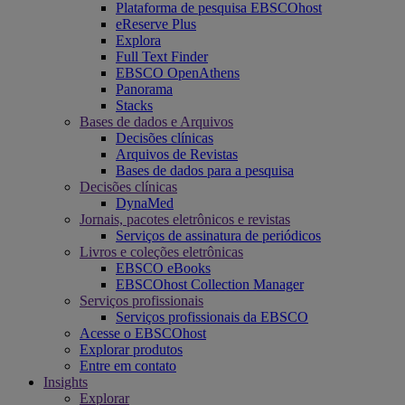
Plataforma de pesquisa EBSCOhost
eReserve Plus
Explora
Full Text Finder
EBSCO OpenAthens
Panorama
Stacks
Bases de dados e Arquivos
Decisões clínicas
Arquivos de Revistas
Bases de dados para a pesquisa
Decisões clínicas
DynaMed
Jornais, pacotes eletrônicos e revistas
Serviços de assinatura de periódicos
Livros e coleções eletrônicas
EBSCO eBooks
EBSCOhost Collection Manager
Serviços profissionais
Serviços profissionais da EBSCO
Acesse o EBSCOhost
Explorar produtos
Entre em contato
Insights
Explorar