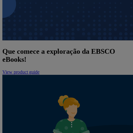
Que comece a exploração da EBSCO
eBooks!
View product guide