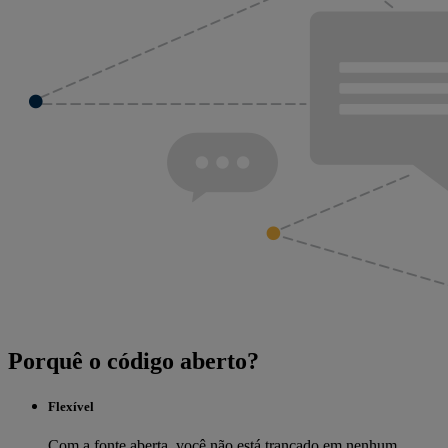
Porquê o código aberto?
Flexível
Com a fonte aberta, você não está trancado em nenhum