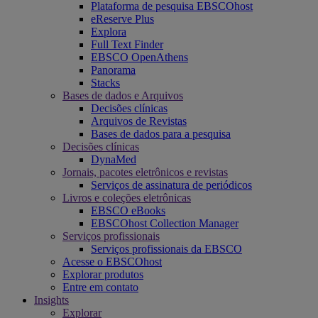
Plataforma de pesquisa EBSCOhost
eReserve Plus
Explora
Full Text Finder
EBSCO OpenAthens
Panorama
Stacks
Bases de dados e Arquivos
Decisões clínicas
Arquivos de Revistas
Bases de dados para a pesquisa
Decisões clínicas
DynaMed
Jornais, pacotes eletrônicos e revistas
Serviços de assinatura de periódicos
Livros e coleções eletrônicas
EBSCO eBooks
EBSCOhost Collection Manager
Serviços profissionais
Serviços profissionais da EBSCO
Acesse o EBSCOhost
Explorar produtos
Entre em contato
Insights
Explorar