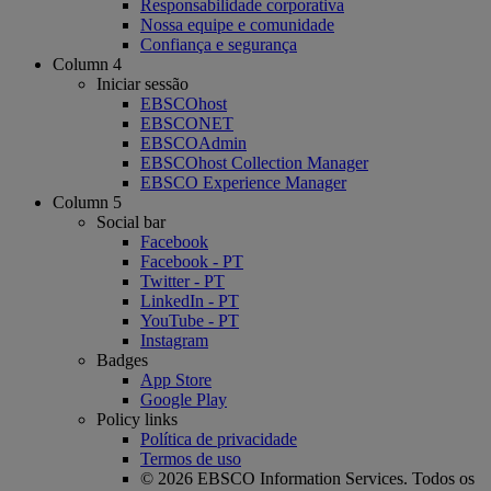
Responsabilidade corporativa
Nossa equipe e comunidade
Confiança e segurança
Column 4
Iniciar sessão
EBSCOhost
EBSCONET
EBSCOAdmin
EBSCOhost Collection Manager
EBSCO Experience Manager
Column 5
Social bar
Facebook
Facebook - PT
Twitter - PT
LinkedIn - PT
YouTube - PT
Instagram
Badges
App Store
Google Play
Policy links
Política de privacidade
Termos de uso
© 2026 EBSCO Information Services. Todos os