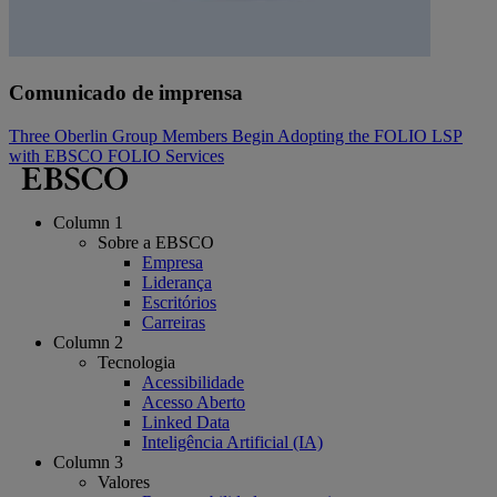
Comunicado de imprensa
Three Oberlin Group Members Begin Adopting the FOLIO LSP
with EBSCO FOLIO Services
Column 1
Sobre a EBSCO
Empresa
Liderança
Escritórios
Carreiras
Column 2
Tecnologia
Acessibilidade
Acesso Aberto
Linked Data
Inteligência Artificial (IA)
Column 3
Valores