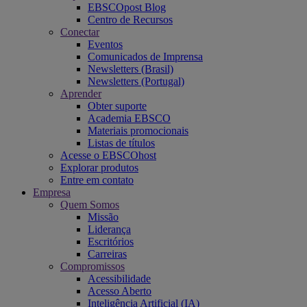
EBSCOpost Blog
Centro de Recursos
Conectar
Eventos
Comunicados de Imprensa
Newsletters (Brasil)
Newsletters (Portugal)
Aprender
Obter suporte
Academia EBSCO
Materiais promocionais
Listas de títulos
Acesse o EBSCOhost
Explorar produtos
Entre em contato
Empresa
Quem Somos
Missão
Liderança
Escritórios
Carreiras
Compromissos
Acessibilidade
Acesso Aberto
Inteligência Artificial (IA)