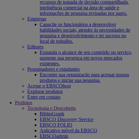
recursos de tomada de decisão compartilhada,
inteligência comercial na área de saúde e
informações de pesquisa revisadas por pares.
Empresas
Capacite os funcionários a desenvolver
habilidades sociais, atender às necessidades de
pesquisa e desenvolvimento e ter sucesso no
local de trabalho.
Editores
Expanda o alcance de seu conteúdo ou serviço,
aumente sua presença em novos mercados
existentes.
Pesquisadores e estudantes
Encontre sua organização para acessar nossos
produtos e iniciar sua pesquisa.
Acesse o EBSCOhost
Explorar produtos
Entre em contato
Produtos
Tecnologia e Descoberta
BiblioGraph
EBSCO Discovery Service
EBSCO FOLIO
Aplicativo móvel da EBSCO
EBSCOadmin