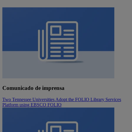
Comunicado de imprensa
Two Tennessee Universities Adopt the FOLIO Library Services
Platform using EBSCO FOLIO