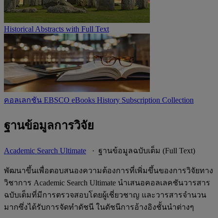
Historical Abstracts with Full Text
คอลเลกชัน EBSCO eBooks History Subscription Collection
ฐานข้อมูลการวิจัย
Academic Search Ultimate
· ฐานข้อมูลฉบับเต็ม (Full Text)
พัฒนาขึ้นเพื่อตอบสนองความต้องการที่เพิ่มขึ้นของการวิจัยทาง
วิชาการ Academic Search Ultimate นำเสนอคอลเลคชันวารสาร
ฉบับเต็มที่มีการตรวจสอบโดยผู้เชี่ยวชาญ และวารสารจำนวน
มากซึ่งได้รับการจัดทำดัชนี ในดัชนีการอ้างอิงชั้นนำต่างๆ