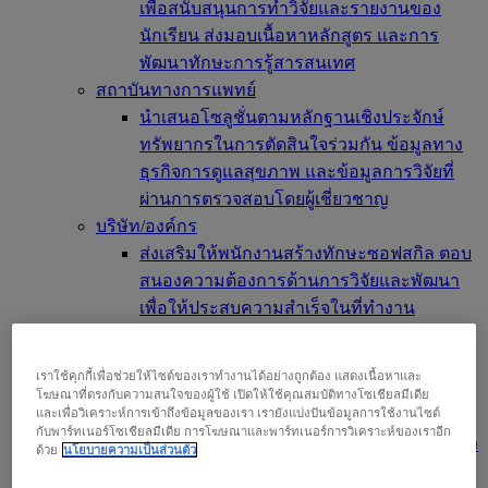
เพื่อสนับสนุนการทำวิจัยและรายงานของ
นักเรียน ส่งมอบเนื้อหาหลักสูตร และการ
พัฒนาทักษะการรู้สารสนเทศ
สถาบันทางการแพทย์
นำเสนอโซลูชั่นตามหลักฐานเชิงประจักษ์
ทรัพยากรในการตัดสินใจร่วมกัน ข้อมูลทาง
ธุรกิจการดูแลสุขภาพ และข้อมูลการวิจัยที่
ผ่านการตรวจสอบโดยผู้เชี่ยวชาญ
บริษัท/องค์กร
ส่งเสริมให้พนักงานสร้างทักษะซอฟสกิล ตอบ
สนองความต้องการด้านการวิจัยและพัฒนา
เพื่อให้ประสบความสำเร็จในที่ทำงาน
สำหรับสำนักพิมพ์
ต่อขยายการเข้าถึงเนื้อหาหรือบริการของคุณ
เราใช้คุกกี้เพื่อช่วยให้ไซต์ของเราทำงานได้อย่างถูกต้อง แสดงเนื้อหาและ
เพิ่มเนื้อหาของคุณในตลาดใหม่ที่มีอยู่
โฆษณาที่ตรงกับความสนใจของผู้ใช้ เปิดให้ใช้คุณสมบัติทางโซเชียลมีเดีย
และเพื่อวิเคราะห์การเข้าถึงข้อมูลของเรา เรายังแบ่งปันข้อมูลการใช้งานไซต์
นักวิจัย และ นักศึกษา
กับพาร์ทเนอร์โซเชียลมีเดีย การโฆษณาและพาร์ทเนอร์การวิเคราะห์ของเราอีก
ค้นหาองค์กรของคุณเพื่อเข้าถึงผลิตภัณฑ์ของ
ด้วย
นโยบายความเป็นส่วนตัว
เรา เริ่มการวิจัยของคุณที่นี่