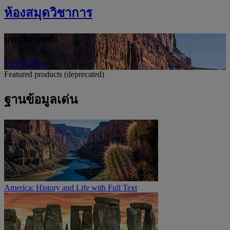
ห้องสมุดวิชาการ
ประวัติศาสตร์
รับชมวีดีโอ
Featured products (deprecated)
ฐานข้อมูลเด่น
America: History and Life with Full Text