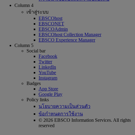
Column 4
เข้าสู่ระบบ
EBSCOhost
EBSCONET
EBSCOAdmin
EBSCOhost Collection Manager
EBSCO Experience Manager
Column 5
Social bar
Facebook
Twitter
LinkedIn
YouTube
Instagram
Badges
App Store
Google Play
Policy links
นโยบายความเป็นส่วนตัว
ข้อกำหนดการใช้งาน
© 2026 EBSCO Information Services. All rights
reserved