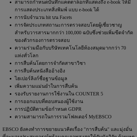
สามารถกำหนดบันทึกแคตตาล็อกที่แสดงถึง e-book ให้มี
การแสดงประเภทสิ่งพิมพ์ แบบ e-book ได้
การนับจำนวน hit บน Facets
การจัดประเภทสถานะการตรวจสอบโดยผู้เชี่ยวชาญ
สำหรับวารสารมากกว่า 100,000 ฉบับซึ่งช่วยเพิ่มขีดจำกัด
ของตัวกรองการตรวจสอบ
ความร่วมมือกับบริษัทเทคโนโลยีห้องสมุดมากกว่า 70
แห่งทั่วโลก
การสืบค้นโดยการจำกัดสาขาวิชา
การสืบค้นหนังสืออ้างอิง
ไฮเปอร์ลิงก์ชื่อฐานข้อมูล
เพิ่มความแม่นยำในการสืบค้น
รองรับรายงานการใช้งานใน COUNTER 5
การออกแบบที่ตอบสนองผู้ใช้งาน
การปฏิบัติตามข้อกำหนด GDPR
ความสามารถในการรวมโฟลเดอร์ MyEBSCO
EBSCO ยังคงทำการขยายแนวคิดเรื่อง "การสืบค้น" และมุ่งมั่น
ที่จะมอบประสบการณ์พร้อมคุณภาพสูงสุดให้กับนักวิจัย ด้วยเหตุ