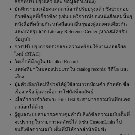
ล็อกที่ปรับปรุงแล้ว และ ข้อมูลตำแหน่ง)
บันทึกรายละเอียดแคตตาล็อกที่ปรับปรุงแล้ว ซึ่งประกอบ
ด้วยข้อมูลที่เกี่ยวข้อง (เช่น บทวิจารณ์ของหนังสือเล่มนั้นๆ
หนังสือที่คล้ายกัน หนังสือเล่มอื่นๆของผู้แต่งคนเดียวกัน
และบทสรุปจาก Literary Reference Center [หากสมัครรับ
ข้อมูล])
การปรับปรุงการตรวจสอบความพร้อมใช้งานแบบเรียล
ไทม์ (RTAC)
วิดเจ็ตที่มีอยู่ใน Detailed Record
แหล่งที่มาใหม่สองประเภทใน catalog records: วิดีโอ และ
เสียง
ปุ่มตัวเลือกใหม่ที่ช่วยให้ผู้ใช้สามารถป้อนคำ คำหลัก ชื่อ
เรื่อง หรือ ผู้แต่งเพื่อการโฟกัสที่ผลลัพธ์
เมื่อทำการจำกัดพาะ Full Text จะสามารถรวมบันทึกแคต
ตาล็อกได้ด้วย
ผู้ดูแลระบบสามารถควบคุมลำดับลิงก์ข้อความฉบับเต็มที่
จะปรากฏในรายการผลลัพธ์ได้ (เช่น CustomLinks ไป
จนถึงข้อความฉบับเต็มที่มีให้จากสำนักพิมพ์)