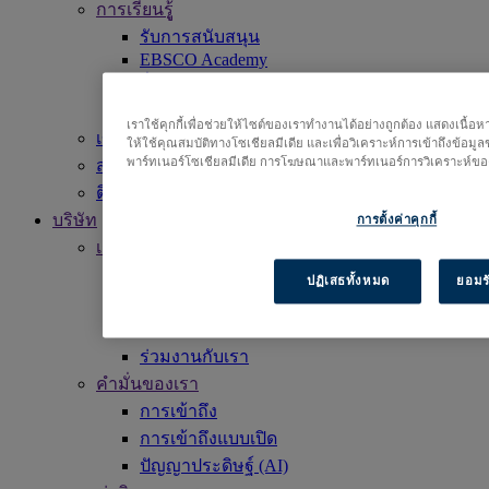
การเรียนรูู้
รับการสนับสนุน
EBSCO Academy
สื่อส่งเสริมการใช้งาน
รายการชื่อเรื่อง
เราใช้คุกกี้เพื่อช่วยให้ไซต์ของเราทำงานได้อย่างถูกต้อง แสดงเนื้
เข้าใช้งาน EBSCOhost
ให้ใช้คุณสมบัติทางโซเชียลมีเดีย และเพื่อวิเคราะห์การเข้าถึงข้อมู
พาร์ทเนอร์โซเชียลมีเดีย การโฆษณาและพาร์ทเนอร์การวิเคราะห์ของ
สำรวจผลิตภัณฑ์
ติดต่อเรา
บริษัท
การตั้งค่าคุกกี้
เกี่ี่ยวกับเรา
ภารกิจของเรา
ปฏิเสธทั้งหมด
ยอมรั
ผู้นำของเรา
สำนักงาน
ร่วมงานกับเรา
คำมั่นของเรา
การเข้าถึง
การเข้าถึงแบบเปิด
ปัญญาประดิษฐ์ (AI)