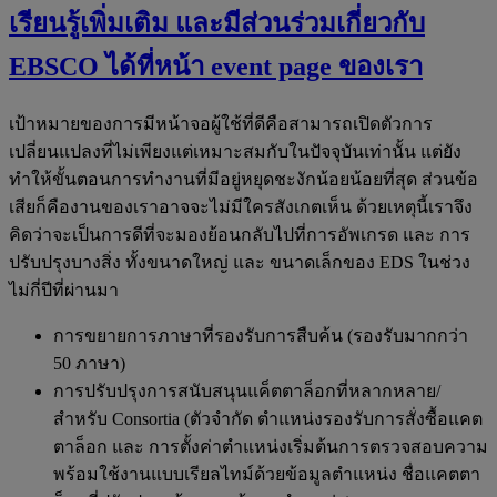
เรียนรู้เพิ่มเติม และมีส่วนร่วมเกี่ยวกับ
EBSCO ได้ที่หน้า event page ของเรา
เป้าหมายของการมีหน้าจอผู้ใช้ที่ดีคือสามารถเปิดตัวการ
เปลี่ยนแปลงที่ไม่เพียงแต่เหมาะสมกับในปัจจุบันเท่านั้น แต่ยัง
ทำให้ขั้นตอนการทำงานที่มีอยู่หยุดชะงักน้อยน้อยที่สุด ส่วนข้อ
เสียก็คืองานของเราอาจจะไม่มีใครสังเกตเห็น ด้วยเหตุนี้เราจึง
คิดว่าจะเป็นการดีที่จะมองย้อนกลับไปที่การอัพเกรด และ การ
ปรับปรุงบางสิ่ง ทั้งขนาดใหญ่ และ ขนาดเล็กของ EDS ในช่วง
ไม่กี่ปีที่ผ่านมา
การขยายการภาษาที่รองรับการสืบค้น (รองรับมากกว่า
50 ภาษา)
การปรับปรุงการสนับสนุนแค็ตตาล็อกที่หลากหลาย/
สำหรับ Consortia (ตัวจำกัด ตำแหน่งรองรับการสั่งซื้อแคต
ตาล็อก และ การตั้งค่าตำแหน่งเริ่มต้นการตรวจสอบความ
พร้อมใช้งานแบบเรียลไทม์ด้วยข้อมูลตำแหน่ง ชื่อแคตตา