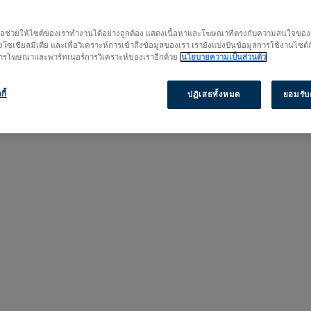
เริ่มการวิจัยของคุณที่นี่
เพื่อช่วยให้ไซต์ของเราทำงานได้อย่างถูกต้อง แสดงเนื้อหาและโฆษณาที่ตรงกับความสนใจของผู้
โซเชียลมีเดีย และเพื่อวิเคราะห์การเข้าถึงข้อมูลของเรา เรายังแบ่งปันข้อมูลการใช้งานไซต์
 การโฆษณาและพาร์ทเนอร์การวิเคราะห์ของเราอีกด้วย
นโยบายความเป็นส่วนตัว
กี้
ปฏิเสธทั้งหมด
ยอมรับค