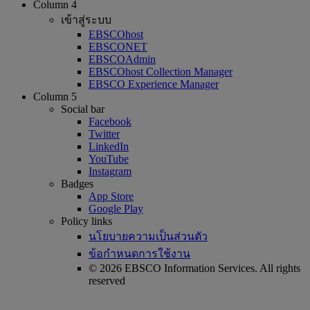
Column 4
เข้าสู่ระบบ
EBSCOhost
EBSCONET
EBSCOAdmin
EBSCOhost Collection Manager
EBSCO Experience Manager
Column 5
Social bar
Facebook
Twitter
LinkedIn
YouTube
Instagram
Badges
App Store
Google Play
Policy links
นโยบายความเป็นส่วนตัว
ข้อกำหนดการใช้งาน
© 2026 EBSCO Information Services. All rights
reserved