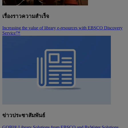
เรื่องราวความสำเร็จ
Increasing the value of library e-resources with EBSCO Discovery
Service™
ข่าวประชาสัมพันธ์
GOBI® Library Solutions from EBSCO and ByWater Solutions