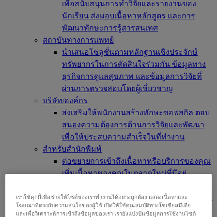
เพื่อสนับสนุนการทำวิจัยและรายงานของ
นักเรียน ส่งมอบเนื้อหาหลักสูตร และการ
พัฒนาทักษะการรู้สารสนเทศ
สถาบันทางการแพทย์
นำเสนอโซลูชั่นตามหลักฐานเชิงประจักษ์
ทรัพยากรในการตัดสินใจร่วมกัน ข้อมูลทาง
ธุรกิจการดูแลสุขภาพ และข้อมูลการวิจัยที่
ผ่านการตรวจสอบโดยผู้เชี่ยวชาญ
บริษัท/องค์กร
ส่งเสริมให้พนักงานสร้างทักษะซอฟสกิล ตอบ
สนองความต้องการด้านการวิจัยและพัฒนา
เพื่อให้ประสบความสำเร็จในที่ทำงาน
สำหรับสำนักพิมพ์
ต่อขยายการเข้าถึงเนื้อหาหรือบริการของคุณ
เพิ่มเนื้อหาของคุณในตลาดใหม่ที่มีอยู่
นักวิจัย และ นักศึกษา
ค้นหาองค์กรของคุณเพื่อเข้าถึงผลิตภัณฑ์ของ
เราใช้คุกกี้เพื่อช่วยให้ไซต์ของเราทำงานได้อย่างถูกต้อง แสดงเนื้อหาและ
โฆษณาที่ตรงกับความสนใจของผู้ใช้ เปิดให้ใช้คุณสมบัติทางโซเชียลมีเดีย
เรา เริ่มการวิจัยของคุณที่นี่
และเพื่อวิเคราะห์การเข้าถึงข้อมูลของเรา เรายังแบ่งปันข้อมูลการใช้งานไซต์