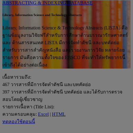
ABSTRACTING & INDEXING DATABASE
Library, Information Science and Technology Abstracts
Library, Information Science & Technology Abstracts (LISTA) คือ
ฐานข้อมูลงานวิจัยฟรีสำหรับการศึกษาด้านบรรณารักษศาสตร์
และ ด้านสารสนเทศ LISTA มีการจัดทำดัชนี และบทคัดย่อ
สำหรับวารสารสำคัญหนังสือ และรายงานการวิจัย หลายร้อย
รายการ มันคือความตั้งใจของ EBSCO ที่จะทำให้ทรัพยากรนี้
เข้าถึงได้อย่างต่อเนื่อง
เนื้อหารวมถึง:
467
วารสารที่มีการจัดทำดัชนี และบทคัดย่อ
397
วารสารที่มีการจัดทำดัชนี บทคัดย่อ และได้รับการตรวจ
สอบโดยผู้เชี่ยวชาญ
รายการเนื้อหา (Title List):
ความครอบคลุม:
Excel
|
HTML
ทดลองใช้ตอนนี้