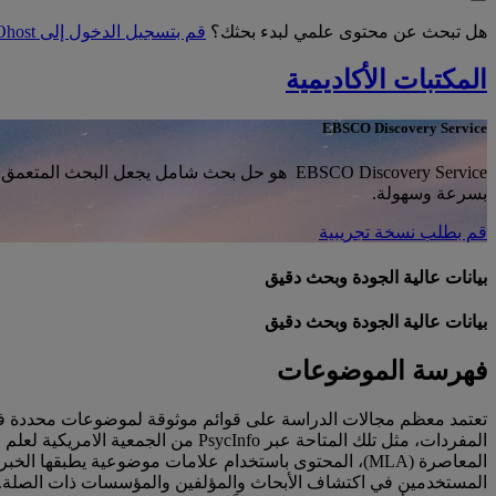
هل تبحث عن محتوى علمي لبدء بحثك؟
قم بتسجيل الدخول إلى EBSCOhost
المكتبات الأكاديمية
EBSCO Discovery Service
EBSCO Discovery Service هو حل بحث شامل يجعل
بسرعة وسهولة.
قم بطلب نسخة تجريبية
بيانات عالية الجودة وبحث دقيق
بيانات عالية الجودة وبحث دقيق
فهرسة الموضوعات
تعتمد معظم مجالات الدراسة على قوائم موثوقة لموضوعات محددة في مج
المستخدمين في اكتشاف الأبحاث والمؤلفين والمؤسسات ذات الصلة. ت