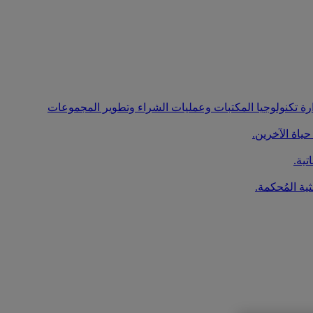
ارة تكنولوجيا المكتبات وعمليات الشراء وتطوير المجموعات
ياة الآخرين.
تية.
ية المُحكمة.