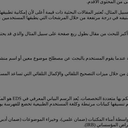
لى من المحتوى الأقدم.
سبيل المثال، تُعتبر المقالات البحثية ذات قيمة أعلى لأن إمكانية تطبيق
نيفه في درجة مرتفعة من خلال المرشحات التي يطبقها المستخدمين على
 أكبر للبحث من مقال بطول ربع صفحة على سبيل المثال والذي قد يح
تخدم بتقديم نتائج ذات صلة عندما يقوم المستخدم بالبحث عن مصطلح موضوع معين أ
يحتوي الفهرس الموح
اه بواسطة أمناء المكتبات (ضمان علمي)، وخبراء الموضوعات (ضمان أدب
ض المؤسساتي (IRB).