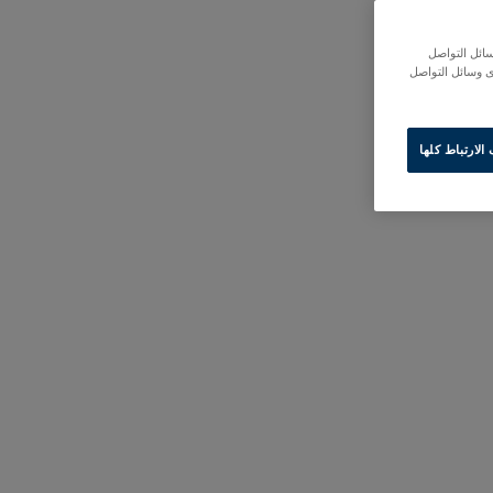
ائل التواصل
ى وسائل التواصل
لارتباط كلها