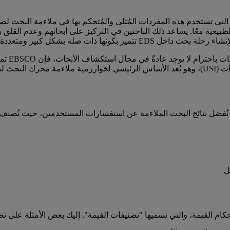
هي خدمة الاستكشاف الوحيدة التي تستخدم هذه المفردات المُثلى والمُتحكم بها في ملا
يعية معًا. يساعد ذلك الباحثين في التركيز على أبحاثهم وعدم القلق 
ر ومتعددة التخصصات وتركز على المستخدم.
نظرًا لت
 لدينا.
ل
كام القيمة، والتي نسميها "تصنيفات القيمة". إليك بعض الأمثلة على تصن