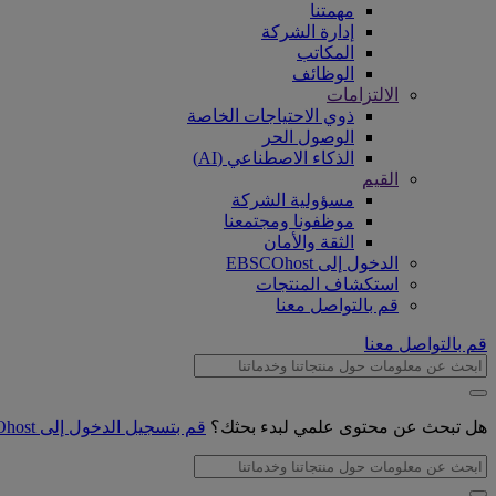
مهمتنا
إدارة الشركة
المكاتب
الوظائف
الالتزامات
ذوي الاحتياجات الخاصة
الوصول الحر
الذكاء الاصطناعي (AI)
القيم
مسؤولية الشركة
موظفونا ومجتمعنا
الثقة والأمان
الدخول إلى EBSCOhost
استكشاف المنتجات
قم بالتواصل معنا
قم بالتواصل معنا
هل تبحث عن محتوى علمي لبدء بحثك؟
قم بتسجيل الدخول إلى EBSCOhost