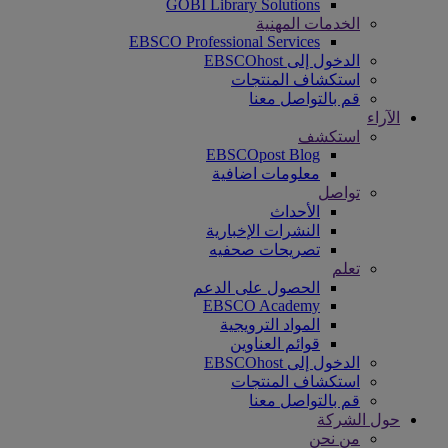
GOBI Library Solutions
الخدمات المهنية
EBSCO Professional Services
الدخول إلى EBSCOhost
استكشاف المنتجات
قم بالتواصل معنا
الآراء
استكشف
EBSCOpost Blog
معلومات اضافية
تواصل
الأحداث
النشرات الإخبارية
تصريحات صحفيه
تعلم
الحصول على الدعم
EBSCO Academy
المواد الترويجية
قوائم العناوين
الدخول إلى EBSCOhost
استكشاف المنتجات
قم بالتواصل معنا
حول الشركة
من نحن