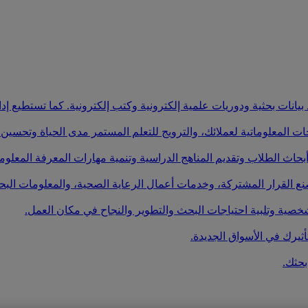
يانات بحثية ودوريات علمية إلكترونية وكتب إلكترونية. كما تستطيع إد
ت المعلوماتية لعملائك، والترويج للتعلم المستمر مدى الحياة وتحسين ح
أبحاث الطلاب وتقديم المناهج الدراسية وتنمية مهارات المعرفة المعلوما
نع القرار المشتركة، وخدمات أعمال الرعاية الصحية، والمعلومات البحث
صية وتلبية احتياجات البحث والتطوير والنجاح في مكان العمل.
أثيرك في الأسواق الجديدة.
بحثك.