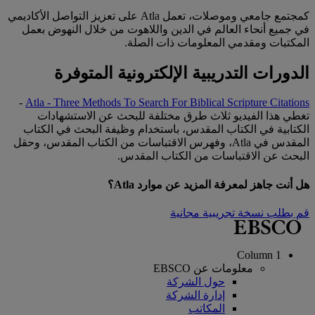
كمجتمع جامعي وموصلات، تعمل Atla على تعزيز التواصل الأكاديمي
في جميع أنحاء العالم في الدين واللاهوت من خلال النهوض بعمل
المكتبات ومقدمي المعلومات ذات الصلة.
الدورات التدريبية الإلكترونية المتوفرة
-
Atla - Three Methods To Search For Biblical Scripture Citations
تغطي هذا الفيديو ثلاث طرق مختلفة للبحث عن الاستشهادات
الكتابية في الكتاب المقدس، باستخدام وظيفة البحث في الكتاب
المقدس في Atla، وفهرس الاقتباسات من الكتاب المقدس، وحقل
البحث عن الاقتباسات من الكتاب المقدس.
هل أنت جاهز لمعرفة المزيد عن موارد Atla؟
قم بطلب نسخة تجريبية مجانية
Column 1
معلومات عن EBSCO
حول الشركة
إدارة الشركة
المكاتب