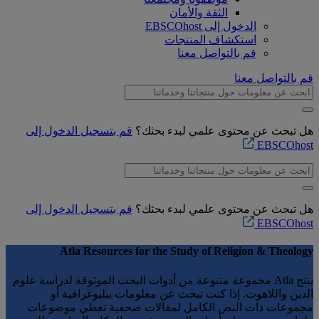
الثقة والأمان
الدخول إلى EBSCOhost
استكشاف المنتجات
قم بالتواصل معنا
قم بالتواصل معنا
هل تبحث عن محتوى علمي لبدء بحثك؟
قم بتسجيل الدخول إلى
EBSCOhost
هل تبحث عن محتوى علمي لبدء بحثك؟
قم بتسجيل الدخول إلى
EBSCOhost
Atla Resources for the Study of Religion & Theology
ينتج Atla مجموعة متنوعة من أدوات البحث الموثوقة لدراسة علوم
الدين واللاهوت. إذا كنت تبحث عن معلومات ببليوغرافية أو
مجموعات ذات النص الكامل لمقالات صحفية تغطي موضوعات