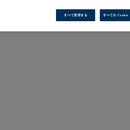
定
すべて拒否する
すべての Cooki