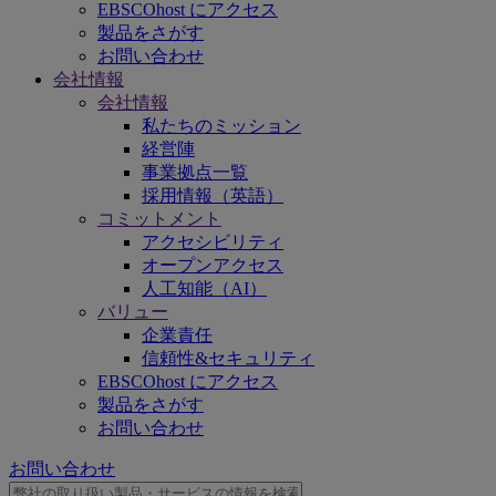
EBSCOhost にアクセス
製品をさがす
お問い合わせ
会社情報
会社情報
私たちのミッション
経営陣
事業拠点一覧
採用情報（英語）
コミットメント
アクセシビリティ
オープンアクセス
人工知能（AI）
バリュー
企業責任
信頼性&セキュリティ
EBSCOhost にアクセス
製品をさがす
お問い合わせ
お問い合わせ