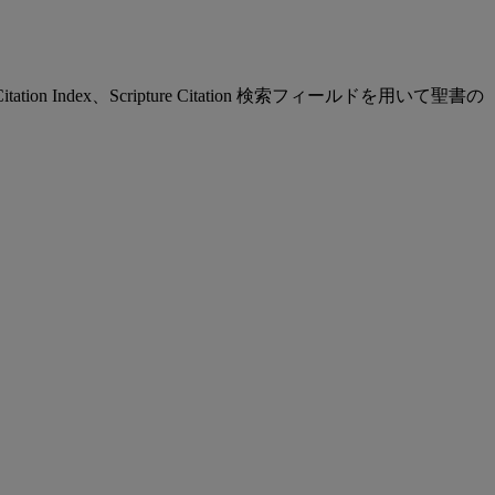
tation Index、Scripture Citation 検索フィールドを用いて聖書の