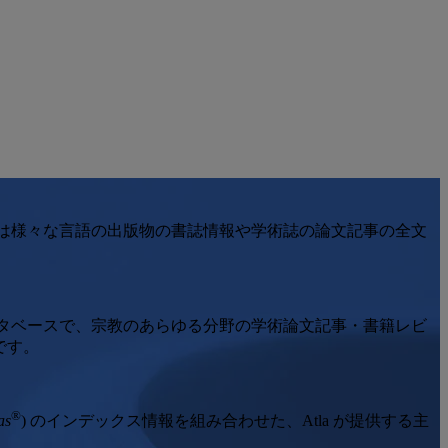
くは様々な言語の出版物の書誌情報や学術誌の論文記事の全文
ータベースで、宗教のあらゆる分野の学術論文記事・書籍レビ
です。
®
as
) のインデックス情報を組み合わせた、Atla が提供する主