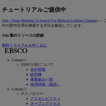
チュートリアルご提供中
Atla - Three Methods To Search For Biblical Scripture Citations
— こ
中の聖句引用を検索する方法を解説しています。
Atla 製のリソースの詳細
無料トライアルを申し込む
Column 1
EBSCO 社について
会社情報
経営陣
事業拠点一覧
採用情報（英語）
Column 2
テクノロジー
アクセシビリティ
オープンアクセス