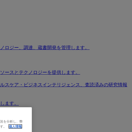
ノロジー、調達、蔵書開発を管理します。
ソースとテクノロジーを提供します。
ソース、ヘルスケア・ビジネスインテリジェンス、査読済みの研究情報
します。
状況を分析し、弊
ます。
個人情報