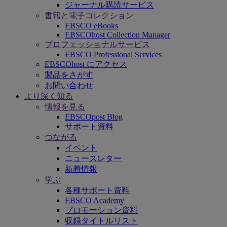
ジャーナル購読サービス
書籍と電子コレクション
EBSCO eBooks
EBSCOhost Collection Manager
プロフェッショナルサービス
EBSCO Professional Services
EBSCOhost にアクセス
製品をさがす
お問い合わせ
より深く知る
情報を見る
EBSCOpost Blog
サポート資料
つながる
イベント
ニュースレター
新着情報
学ぶ
各種サポート資料
EBSCO Academy
プロモーション資料
収録タイトルリスト