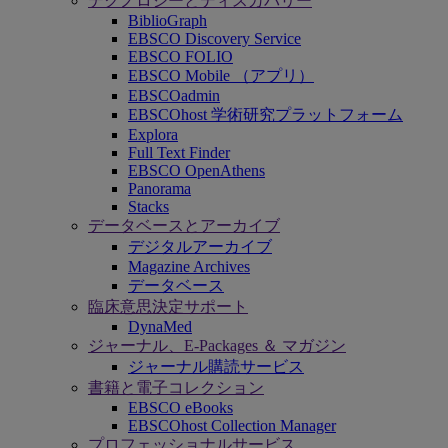
テクノロジーとディスカバリー
BiblioGraph
EBSCO Discovery Service
EBSCO FOLIO
EBSCO Mobile （アプリ）
EBSCOadmin
EBSCOhost 学術研究プラットフォーム
Explora
Full Text Finder
EBSCO OpenAthens
Panorama
Stacks
データベースとアーカイブ
デジタルアーカイブ
Magazine Archives
データベース
臨床意思決定サポート
DynaMed
ジャーナル、E-Packages ＆ マガジン
ジャーナル購読サービス
書籍と電子コレクション
EBSCO eBooks
EBSCOhost Collection Manager
プロフェッショナルサービス