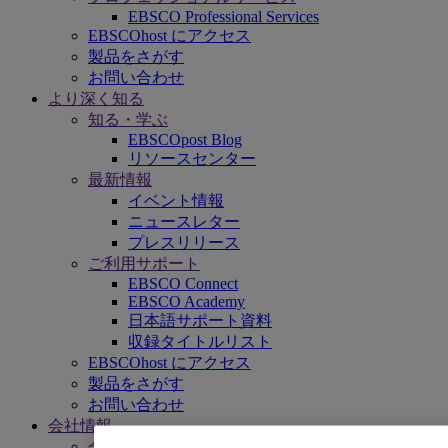
EBSCO Professional Services
EBSCOhost にアクセス
製品をさがす
お問い合わせ
より深く知る
知る・学ぶ
EBSCOpost Blog
リソースセンター
最新情報
イベント情報
ニュースレター
プレスリリース
ご利用サポート
EBSCO Connect
EBSCO Academy
日本語サポート資料
収録タイトルリスト
EBSCOhost にアクセス
製品をさがす
お問い合わせ
会社情報
会社情報