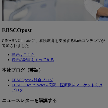
EBSCOpost
CINAHL Ultimate に、看護教育を支援する動画コンテンツが
追加されました
詳細はこちら
過去の記事をすべて見る
本社ブログ（英語）
EBSCOpost - 総合ブログ
EBSCO Health Notes - 病院・医療機関マーケット向け
ブログ
ニュースレターを購読する