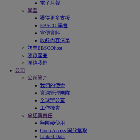
電子月報
學習
獲得更多支援
EBSCO 學會
宣傳資料
收錄內容清單
訪問EBSCOhost
瀏覽產品
聯絡我們
公司
公司簡介
我們的使命
資深管理團隊
全球辦公室
工作機會
承諾與責任
無障礙使用
Open Access 開放獲取
Linked Data