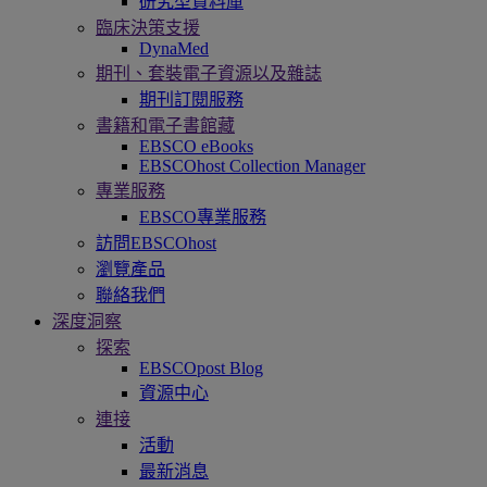
研究型資料庫
臨床決策支援
DynaMed
期刊、套裝電子資源以及雜誌
期刊訂閱服務
書籍和電子書館藏
EBSCO eBooks
EBSCOhost Collection Manager
專業服務
EBSCO專業服務
訪問EBSCOhost
瀏覽產品
聯絡我們
深度洞察
探索
EBSCOpost Blog
資源中心
連接
活動
最新消息