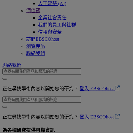
人工智慧 (AI)
價值觀
企業社會責任
我們的員工與社群
信賴與安全
訪問EBSCOhost
瀏覽產品
聯絡我們
聯絡我們
正在尋找學術內容以開始您的研究？
登入 EBSCOhost
正在尋找學術內容以開始您的研究？
登入 EBSCOhost
為各種
研究
提供
可靠
資訊