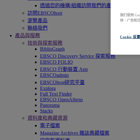
透過您的機構/組織訪問我們的產品，即刻開
訪問EBSCOhost
我们使用 C
瀏覽產品
体、广告和
聯絡我們
產品與服務
Cookie 设
技術與探索服務
BiblioGraph
EBSCO Discovery Service 探索服務
EBSCO FOLIO
EBSCO 行動裝置 App
EBSCOadmin
EBSCOhost研究平臺
Explora
Full Text Finder
EBSCO OpenAthens
Panorama
Stacks
資料庫和典藏資源
電子檔案
Magazine Archives 雜誌典藏檔案