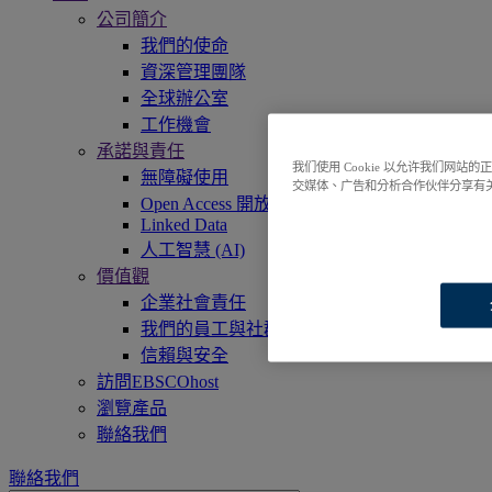
公司簡介
我們的使命
資深管理團隊
全球辦公室
工作機會
承諾與責任
我们使用 Cookie 以允许我们网
無障礙使用
交媒体、广告和分析合作伙伴分享有
Open Access 開放獲取
Linked Data
人工智慧 (AI)
價值觀
企業社會責任
我們的員工與社群
信賴與安全
訪問EBSCOhost
瀏覽產品
聯絡我們
聯絡我們