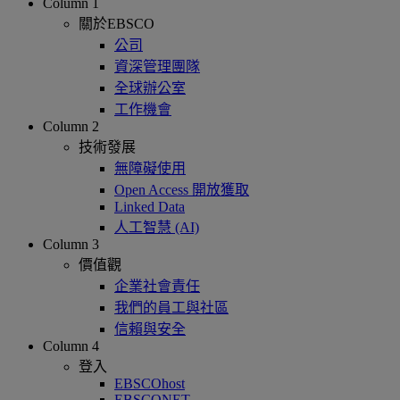
Column 1
關於EBSCO
公司
資深管理團隊
全球辦公室
工作機會
Column 2
技術發展
無障礙使用
Open Access 開放獲取
Linked Data
人工智慧 (AI)
Column 3
價值觀
企業社會責任
我們的員工與社區
信賴與安全
Column 4
登入
EBSCOhost
EBSCONET