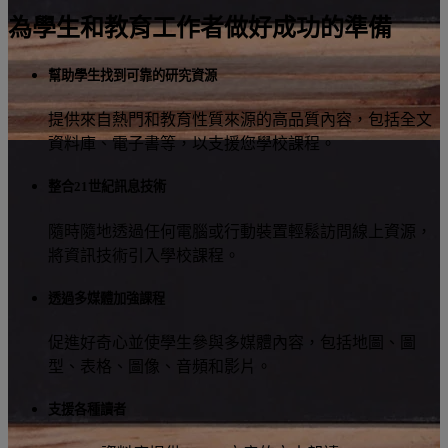
為學生和教育工作者做好成功的準備
幫助學生找到可靠的研究資源
提供來自熱門和教育性質來源的高品質內容，包括全文
資料庫、電子書等，以支援您學校課程。
整合21世紀訊息技術
隨時隨地透過任何電腦或行動裝置輕鬆訪問線上資源，
將資訊技術引入學校課程。
透過多媒體加強課程
促進好奇心並使學生參與多媒體內容，包括地圖、圖
型、表格、圖像、音頻和影片。
支援各種讀者