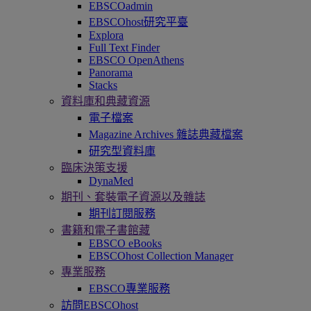
EBSCOadmin
EBSCOhost研究平臺
Explora
Full Text Finder
EBSCO OpenAthens
Panorama
Stacks
資料庫和典藏資源
電子檔案
Magazine Archives 雜誌典藏檔案
研究型資料庫
臨床決策支援
DynaMed
期刊、套裝電子資源以及雜誌
期刊訂閱服務
書籍和電子書館藏
EBSCO eBooks
EBSCOhost Collection Manager
專業服務
EBSCO專業服務
訪問EBSCOhost