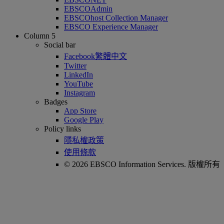
EBSCOAdmin
EBSCOhost Collection Manager
EBSCO Experience Manager
Column 5
Social bar
Facebook繁體中文
Twitter
LinkedIn
YouTube
Instagram
Badges
App Store
Google Play
Policy links
隱私權政策
使用條款
© 2026 EBSCO Information Services. 版權所有