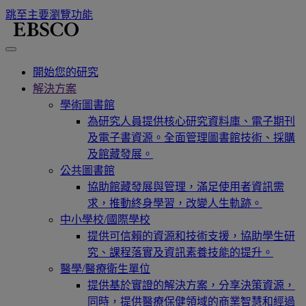
跳至主要瀏覽功能
開始您的研究
解決方案
學術圖書館
為研究人員提供核心研究資料庫、電子期刊
及電子書資源。全面管理圖書館技術、採購
及館藏發展。
公共圖書館
協助館藏發展與管理，滿足使用者資訊需
求，推動終身學習，改變人生軌跡。
中小學校/國際學校
提供可信賴的資源和技術支援，協助學生研
究、課程落實及資訊素養技能的提升。
醫學/醫療衛生單位
提供基於實證的解決方案，分享決策資源，
同時，提供醫療保健領域的商業智慧和經過