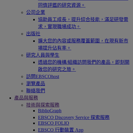
同儕評鑑的研究資源。
公司企業
協助員工成長，提升綜合技能，滿足研發需
求，實現職場成功。
出版社
擴大您的內容或服務覆蓋範圍，在現有新市
場提升佔有率。
研究人員與學生
透過您的機構/組織訪問我們的產品，即刻開
啟您的研究之旅。
訪問EBSCOhost
瀏覽產品
聯絡我們
產品與服務
技術與探索服務
BiblioGraph
EBSCO Discovery Service 探索服務
EBSCO FOLIO
EBSCO 行動裝置 App