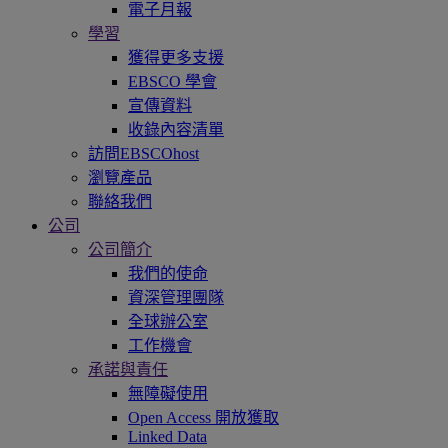
電子月報
學習
獲得更多支援
EBSCO 學會
宣傳資料
收錄內容清單
訪問EBSCOhost
瀏覽產品
聯絡我們
公司
公司簡介
我們的使命
資深管理團隊
全球辦公室
工作機會
承諾與責任
無障礙使用
Open Access 開放獲取
Linked Data