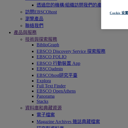
透過您的機構/組織訪問我們的產品，即刻開
訪問EBSCOhost
Cookie 设
瀏覽產品
聯絡我們
產品與服務
技術與探索服務
BiblioGraph
EBSCO Discovery Service 探索服務
EBSCO FOLIO
EBSCO 行動裝置 App
EBSCOadmin
EBSCOhost研究平臺
Explora
Full Text Finder
EBSCO OpenAthens
Panorama
Stacks
資料庫和典藏資源
電子檔案
Magazine Archives 雜誌典藏檔案