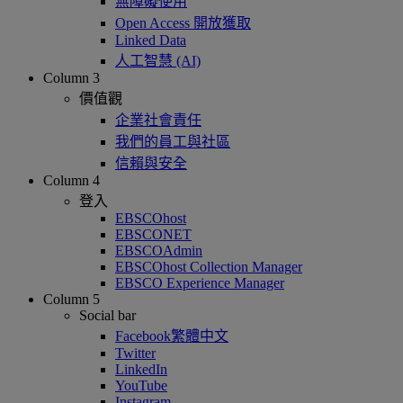
無障礙使用
Open Access 開放獲取
Linked Data
人工智慧 (AI)
Column 3
價值觀
企業社會責任
我們的員工與社區
信賴與安全
Column 4
登入
EBSCOhost
EBSCONET
EBSCOAdmin
EBSCOhost Collection Manager
EBSCO Experience Manager
Column 5
Social bar
Facebook繁體中文
Twitter
LinkedIn
YouTube
Instagram