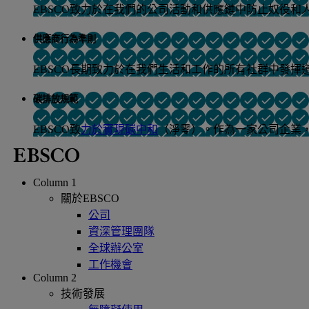
EBSCO致力於在我們的公司活動和供應鏈中防止奴役和
供應商行為準則
EBSCO長期致力於在我們生活和工作的所有社群中發揮
碳排放規範
EBSCO致
力於實現碳中和
（淨零）。作為一家公司企業
Column 1
關於EBSCO
公司
資深管理團隊
全球辦公室
工作機會
Column 2
技術發展