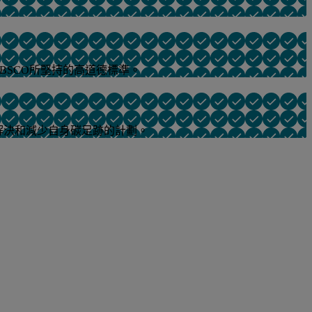
BSCO所堅持的高道德標準。
解決和減少自身碳足跡的計劃。