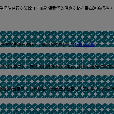
行為標準進行商業操守，並確保我們的供應商恪守最高道德標準。
一切形式的貪瀆和賄賂。了解更多關於我們的
反貪腐政策
。
動我們的企業文化，支持我們的價值觀並履行我們對高道德標準的
歸屬的包容感。 我們相信，透過確保包容性的工作場所文化以