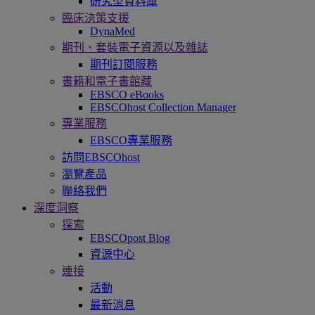
研究型資料庫
臨床決策支援
DynaMed
期刊、套裝電子資源以及雜誌
期刊訂閱服務
書籍和電子書館藏
EBSCO eBooks
EBSCOhost Collection Manager
專業服務
EBSCO專業服務
訪問EBSCOhost
瀏覽產品
聯絡我們
深度洞察
探索
EBSCOpost Blog
資源中心
連接
活動
最新消息