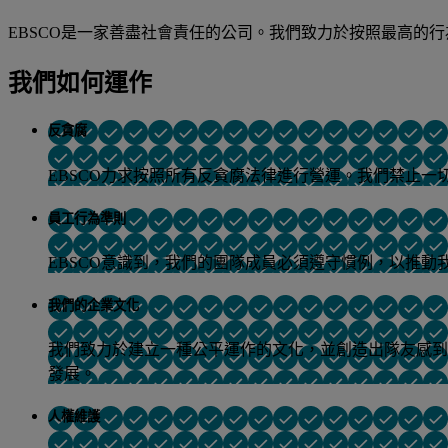
EBSCO是一家善盡社會責任的公司。我們致力於按照最高的
我們如何運作
反貪腐
EBSCO力求按照所有反貪腐法律進行營運。我們禁止
員工行為準則
EBSCO意識到，我們的團隊成員必須遵守慣例，以推
我們的企業文化
我們致力於建立一種公平運作的文化，並創造出隊友感到
發展。
人權維護