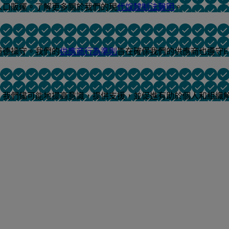
人口販運。了解更多關於我們的現
代奴隸制法聲明
。
道德操守。我們的
供應商行為準則
旨在確保我們的供應商也遵守E
，我們儘可能地提高意識，提供支援，並促進有助於個人和組織