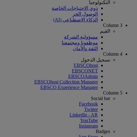
التكنولوجيا
ذوي الاحتياجات الخاصة
الوصول الحر
الذكاء الاصطناعي (AI)
Column 3
القيم
مسؤولية الشركة
موظفونا ومجتمعنا
الثقة والأمان
Column 4
تسجيل الدخول
EBSCOhost
EBSCONET
EBSCOAdmin
EBSCOhost Collection Manager
EBSCO Experience Manager
Column 5
Social bar
Facebook
Twitter
LinkedIn - AR
YouTube
Instagram
Badges
App Store