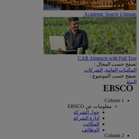
Academic Search Ultimate
CAB Abstracts with Full Text
تصفح حسب المجال :
المكتبات العامة
,
الشركات
تصفح حسب الموضوع :
البيئة
Column 1
معلومات عن EBSCO
حول الشركة
إدارة الشركة
المكاتب
الوظائف
Column 2