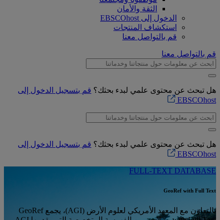
الثقة والأمان
الدخول إلى EBSCOhost
استكشاف المنتجات
قم بالتواصل معنا
قم بالتواصل معنا
هل تبحث عن محتوى علمي لبدء بحثك؟
قم بتسجيل الدخول إلى
EBSCOhost
هل تبحث عن محتوى علمي لبدء بحثك؟
قم بتسجيل الدخول إلى
EBSCOhost
FULL-TEXT DATABASE
GeoRef with Full Text
بالتعاون مع المعهد الأمريكي لعلوم الأرض (AGI)، يجمع GeoRef
with Full Text بسلاسة بين الفهرسة المتخصصة التي يقدمها AGI