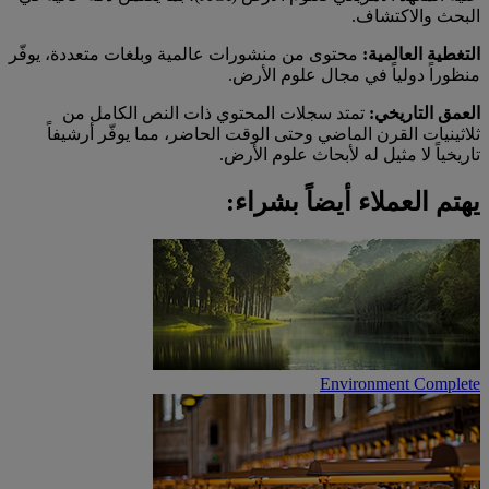
البحث والاكتشاف.
التغطية العالمية:
محتوى من منشورات عالمية وبلغات متعددة، يوفّر
منظوراً دولياً في مجال علوم الأرض.
العمق التاريخي:
تمتد سجلات المحتوي ذات النص الكامل من
ثلاثينيات القرن الماضي وحتى الوقت الحاضر، مما يوفّر أرشيفاً
تاريخياً لا مثيل له لأبحاث علوم الأرض.
يهتم العملاء أيضاً بشراء:
Environment Complete