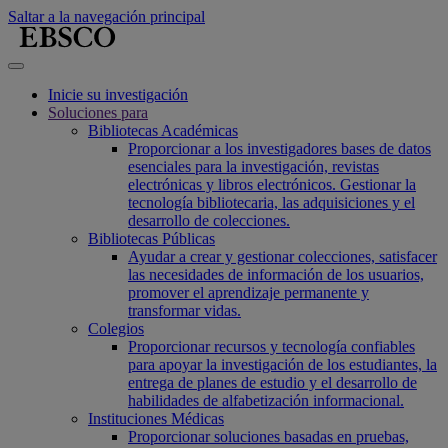
Saltar a la navegación principal
Inicie su investigación
Soluciones para
Bibliotecas Académicas
Proporcionar a los investigadores bases de datos
esenciales para la investigación, revistas
electrónicas y libros electrónicos. Gestionar la
tecnología bibliotecaria, las adquisiciones y el
desarrollo de colecciones.
Bibliotecas Públicas
Ayudar a crear y gestionar colecciones, satisfacer
las necesidades de información de los usuarios,
promover el aprendizaje permanente y
transformar vidas.
Colegios
Proporcionar recursos y tecnología confiables
para apoyar la investigación de los estudiantes, la
entrega de planes de estudio y el desarrollo de
habilidades de alfabetización informacional.
Instituciones Médicas
Proporcionar soluciones basadas en pruebas,