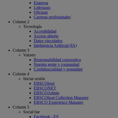
Empresa
Liderazgo
Oficinas
Carreras profesionales
Column 2
Tecnología
Accesibilidad
Acceso abierto
Datos vinculados
Inteligencia Artificial (IA)
Column 3
Valores
Responsabilidad corporativa
Nuestra gente y comunidad
Confidencialidad y seguridad
Column 4
Iniciar sesión
EBSCOhost
EBSCONET
EBSCOAdmin
EBSCOhost Collection Manager
EBSCO Experience Manager
Column 5
Social bar
Facebook - ES