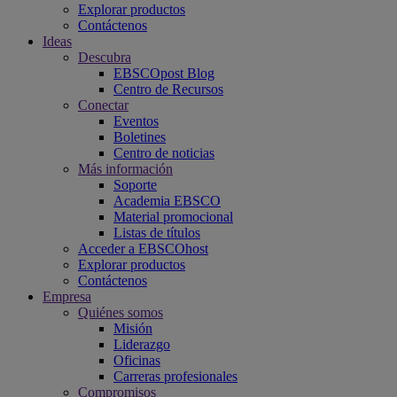
Explorar productos
Contáctenos
Ideas
Descubra
EBSCOpost Blog
Centro de Recursos
Conectar
Eventos
Boletines
Centro de noticias
Más información
Soporte
Academia EBSCO
Material promocional
Listas de títulos
Acceder a EBSCOhost
Explorar productos
Contáctenos
Empresa
Quiénes somos
Misión
Liderazgo
Oficinas
Carreras profesionales
Compromisos