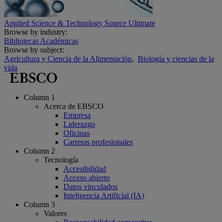
Applied Science & Technology Source Ultimate
Browse by industry:
Bibliotecas Académicas
Browse by subject:
Agricultura y Ciencia de la Alimentación
,
Biología y ciencias de la
vida
Column 1
Acerca de EBSCO
Empresa
Liderazgo
Oficinas
Carreras profesionales
Column 2
Tecnología
Accesibilidad
Acceso abierto
Datos vinculados
Inteligencia Artificial (IA)
Column 3
Valores