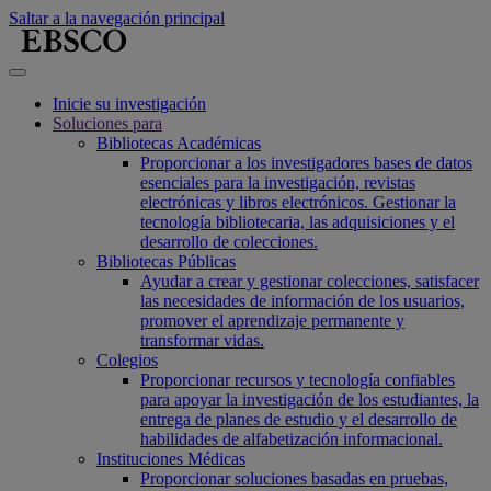
Saltar a la navegación principal
Inicie su investigación
Soluciones para
Bibliotecas Académicas
Proporcionar a los investigadores bases de datos
esenciales para la investigación, revistas
electrónicas y libros electrónicos. Gestionar la
tecnología bibliotecaria, las adquisiciones y el
desarrollo de colecciones.
Bibliotecas Públicas
Ayudar a crear y gestionar colecciones, satisfacer
las necesidades de información de los usuarios,
promover el aprendizaje permanente y
transformar vidas.
Colegios
Proporcionar recursos y tecnología confiables
para apoyar la investigación de los estudiantes, la
entrega de planes de estudio y el desarrollo de
habilidades de alfabetización informacional.
Instituciones Médicas
Proporcionar soluciones basadas en pruebas,