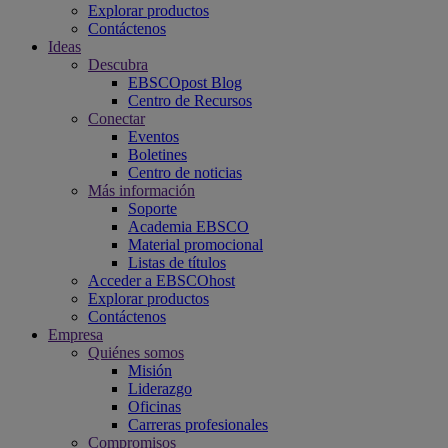
Explorar productos
Contáctenos
Ideas
Descubra
EBSCOpost Blog
Centro de Recursos
Conectar
Eventos
Boletines
Centro de noticias
Más información
Soporte
Academia EBSCO
Material promocional
Listas de títulos
Acceder a EBSCOhost
Explorar productos
Contáctenos
Empresa
Quiénes somos
Misión
Liderazgo
Oficinas
Carreras profesionales
Compromisos