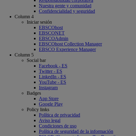
Responsabilidad corporativa
Nuestra gente y comunidad
Confidencialidad y seguridad
Column 4
Iniciar sesión
EBSCOhost
EBSCONET
EBSCOAdmin
EBSCOhost Collection Manager
EBSCO Experience Manager
Column 5
Social bar
Facebook - ES
Twitter - ES
LinkedIn - ES
YouTube - ES
Instagram
Badges
App Store
Google Play
Policy links
Política de privacidad
Aviso legal
Condiciones de uso
Política de seguridad de la información