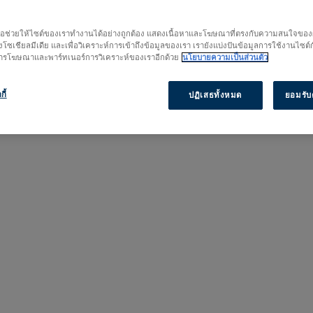
เริ่มการวิจัยของคุณที่นี่
เพื่อช่วยให้ไซต์ของเราทำงานได้อย่างถูกต้อง แสดงเนื้อหาและโฆษณาที่ตรงกับความสนใจของผู้
โซเชียลมีเดีย และเพื่อวิเคราะห์การเข้าถึงข้อมูลของเรา เรายังแบ่งปันข้อมูลการใช้งานไซต์
 การโฆษณาและพาร์ทเนอร์การวิเคราะห์ของเราอีกด้วย
นโยบายความเป็นส่วนตัว
กี้
ปฏิเสธทั้งหมด
ยอมรับค