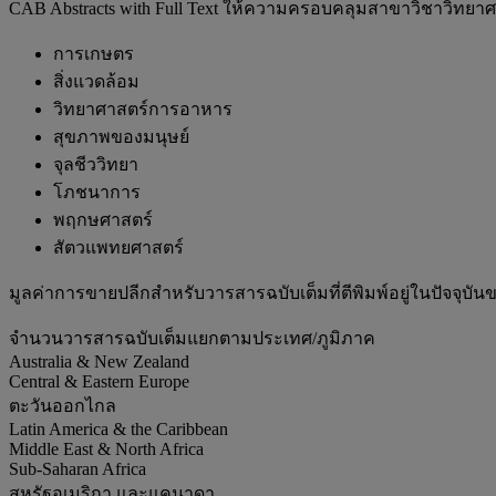
CAB Abstracts with Full Text ให้ความครอบคลุมสาขาวิชาวิทยาศาสต
การเกษตร
สิ่งแวดล้อม
วิทยาศาสตร์การอาหาร
สุขภาพของมนุษย์
จุลชีววิทยา
โภชนาการ
พฤกษศาสตร์
สัตวแพทยศาสตร์
มูลค่าการขายปลีกสำหรับวารสารฉบับเต็มที่ตีพิมพ์อยู่ในปัจจุบันข
จำนวนวารสารฉบับเต็มแยกตามประเทศ/ภูมิภาค
Australia & New Zealand
Central & Eastern Europe
ตะวันออกไกล
Latin America & the Caribbean
Middle East & North Africa
Sub-Saharan Africa
สหรัฐอเมริกา และแคนาดา