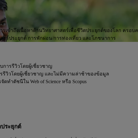
ห้การเข้าถึงเนื้อหาด้านวิทยาศาสตร์เพื่อชีวิตประยุกต์ของโลก ครอบคล
ตร์ประยุกต์ การพักผ่อน/การท่องเที่ยว และโภชนาการ
ับการรีวิวโดยผู้เชี่ยวชาญ
ารรีวิวโดยผู้เชี่ยวชาญ และไม่มีความล่าช้าของข้อมูล
ารจัดทำดัชนีใน Web of Science หรือ Scopus
ตประยุกต์