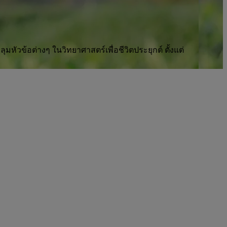
ุมหัวข้อต่างๆ ในวิทยาศาสตร์เพื่อชีวิตประยุกต์ ตั้งแต่