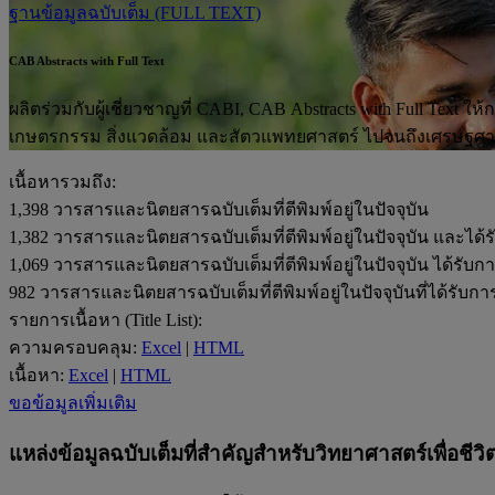
ฐานข้อมูลฉบับเต็ม (FULL TEXT)
CAB Abstracts with Full Text
ผลิตร่วมกับผู้เชี่ยวชาญที่ CABI, CAB Abstracts with Full Text ใ
เกษตรกรรม สิ่งแวดล้อม และสัตวแพทยศาสตร์ ไปจนถึงเศรษฐศาส
เนื้อหารวมถึง:
1,398
วารสารและนิตยสารฉบับเต็มที่ตีพิมพ์อยู่ในปัจจุบัน
1,382
วารสารและนิตยสารฉบับเต็มที่ตีพิมพ์อยู่ในปัจจุบัน และได้ร
1,069
วารสารและนิตยสารฉบับเต็มที่ตีพิมพ์อยู่ในปัจจุบัน ได้รับก
982
วารสารและนิตยสารฉบับเต็มที่ตีพิมพ์อยู่ในปัจจุบันที่ได้รับก
รายการเนื้อหา (Title List):
ความครอบคลุม:
Excel
|
HTML
เนื้อหา:
Excel
|
HTML
ขอข้อมูลเพิ่มเติม
แหล่งข้อมูลฉบับเต็มที่สำคัญสำหรับวิทยาศาสตร์เพื่อชีวิ