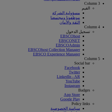
Column 3
القيم
مسؤولية الشركة
موظفونا ومجتمعنا
الثقة والأمان
Column 4
تسجيل الدخول
EBSCOhost
EBSCONET
EBSCOAdmin
EBSCOhost Collection Manager
EBSCO Experience Manager
Column 5
Social bar
Facebook
Twitter
LinkedIn - AR
YouTube
Instagram
Badges
App Store
Google Play
Policy links
سياسة الخصوصية