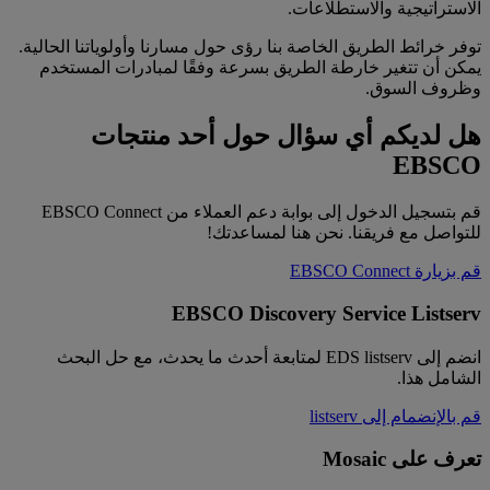
الاستراتيجية والاستطلاعات.
توفر خرائط الطريق الخاصة بنا رؤى حول مسارنا وأولوياتنا الحالية.
يمكن أن تتغير خارطة الطريق بسرعة وفقًا لمبادرات المستخدم
وظروف السوق.
هل لديكم أي سؤال حول أحد منتجات
EBSCO
قم بتسجيل الدخول إلى بوابة دعم العملاء من EBSCO Connect
للتواصل مع فريقنا. نحن هنا لمساعدتك!
قم بزيارة EBSCO Connect
EBSCO Discovery Service Listserv
انضم إلى EDS listserv لمتابعة أحدث ما يحدث، مع حل البحث
الشامل هذا.
قم بالإنضمام إلى listserv
تعرف على Mosaic