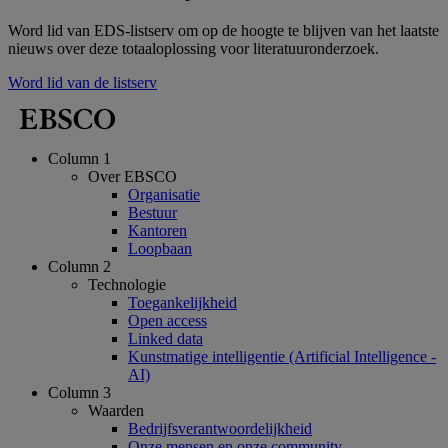
Word lid van EDS-listserv om op de hoogte te blijven van het laatste
nieuws over deze totaaloplossing voor literatuuronderzoek.
Word lid van de listserv
Column 1
Over EBSCO
Organisatie
Bestuur
Kantoren
Loopbaan
Column 2
Technologie
Toegankelijkheid
Open access
Linked data
Kunstmatige intelligentie (Artificial Intelligence -
AI)
Column 3
Waarden
Bedrijfsverantwoordelijkheid
Onze mensen en onze community