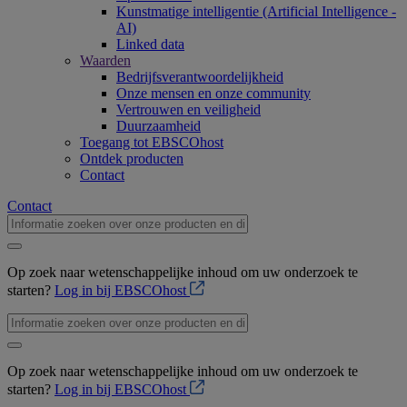
Kunstmatige intelligentie (Artificial Intelligence -
AI)
Linked data
Waarden
Bedrijfsverantwoordelijkheid
Onze mensen en onze community
Vertrouwen en veiligheid
Duurzaamheid
Toegang tot EBSCOhost
Ontdek producten
Contact
Contact
Op zoek naar wetenschappelijke inhoud om uw onderzoek te
starten?
Log in bij EBSCOhost
Op zoek naar wetenschappelijke inhoud om uw onderzoek te
starten?
Log in bij EBSCOhost