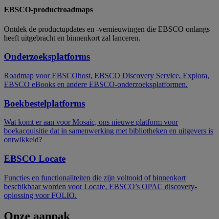
EBSCO-productroadmaps
Ontdek de productupdates en -vernieuwingen die EBSCO onlangs
heeft uitgebracht en binnenkort zal lanceren.
Onderzoeksplatforms
Roadmap voor EBSCOhost, EBSCO Discovery Service, Explora,
EBSCO eBooks en andere EBSCO-onderzoeksplatformen.
Boekbestelplatforms
Wat komt er aan voor Mosaic, ons nieuwe platform voor
boekacquisitie dat in samenwerking met bibliotheken en uitgevers is
ontwikkeld?
EBSCO Locate
Functies en functionaliteiten die zijn voltooid of binnenkort
beschikbaar worden voor Locate, EBSCO’s OPAC discovery-
oplossing voor FOLIO.
Onze aanpak