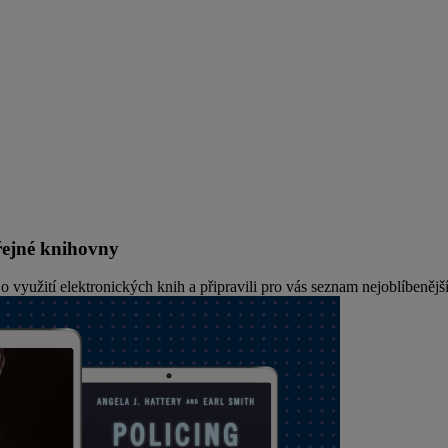
řejné knihovny
yužití elektronických knih a připravili pro vás seznam nejoblíbenějš