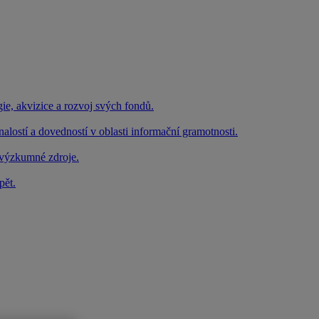
e, akvizice a rozvoj svých fondů.
lostí a dovedností v oblasti informační gramotnosti.
é výzkumné zdroje.
pět.