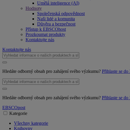
Umělá inteligence (AI)
Hodnoty
Společenská odpovědnost
Naši lidé a komunita
Důvěra a bezpečnost
Přístup k EBSCOhost
Prozkoumat produkty
Kontaktujte nás
Kontaktujte nás
Hledáte odborný obsah pro zahájení svého výzkumu?
Přihlaste se 
Hledáte odborný obsah pro zahájení svého výzkumu?
Přihlaste se 
EBSCO
post
Kategorie
Všechny kategorie
Knihovny