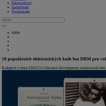
Zdravotnictví
Společnosti
Technologie
Sdílet
10 populárních elektronických knih bez DRM pro ve
Kolegové z týmu EBSCO Collection Development zanalyzovali data o v