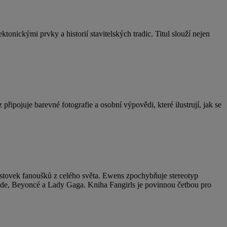
onickými prvky a historií stavitelských tradic. Titul slouží nejen
ojuje barevné fotografie a osobní výpovědi, které ilustrují, jak se
stovek fanoušků z celého světa. Ewens zpochybňuje stereotyp
de, Beyoncé a Lady Gaga. Kniha Fangirls je povinnou četbou pro