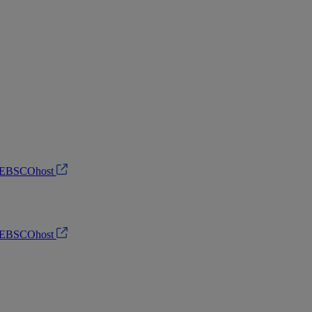
do EBSCOhost
do EBSCOhost