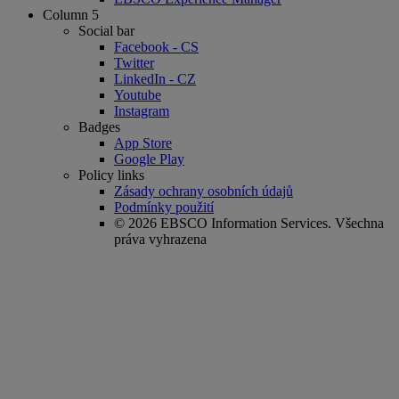
Column 5
Social bar
Facebook - CS
Twitter
LinkedIn - CZ
Youtube
Instagram
Badges
App Store
Google Play
Policy links
Zásady ochrany osobních údajů
Podmínky použití
© 2026 EBSCO Information Services. Všechna
práva vyhrazena