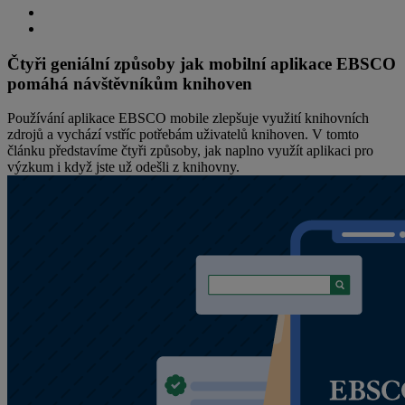
Čtyři geniální způsoby jak mobilní aplikace EBSCO
pomáhá návštěvníkům knihoven
Používání aplikace EBSCO mobile zlepšuje využití knihovních
zdrojů a vychází vstříc potřebám uživatelů knihoven. V tomto
článku představíme čtyři způsoby, jak naplno využít aplikaci pro
výzkum i když jste už odešli z knihovny.