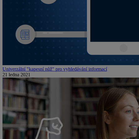
Univerzální "kapesní nůž" pro vyhledávání informací
21 ledna 2021