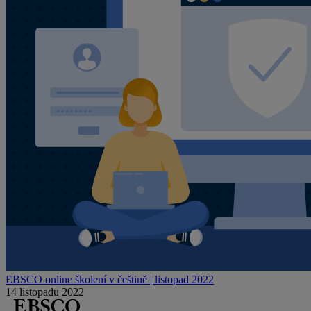
EBSCO online školení v češtině | listopad 2022
14 listopadu 2022