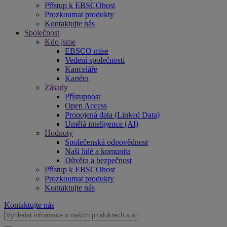
Přístup k EBSCOhost
Prozkoumat produkty
Kontaktujte nás
Společnost
Kdo jsme
EBSCO mise
Vedení společnosti
Kanceláře
Kariéra
Zásady
Přístupnost
Open Access
Propojená data (Linked Data)
Umělá inteligence (AI)
Hodnoty
Společenská odpovědnost
Naši lidé a komunita
Důvěra a bezpečnost
Přístup k EBSCOhost
Prozkoumat produkty
Kontaktujte nás
Kontaktujte nás