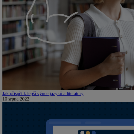
Jak přispět k lepší výuce jazyků a literatury
10 srpna 2022