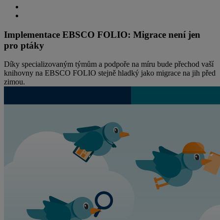
Implementace EBSCO FOLIO: Migrace není jen
pro ptáky
Díky specializovaným týmům a podpoře na míru bude přechod vaší
knihovny na EBSCO FOLIO stejně hladký jako migrace na jih před
zimou.