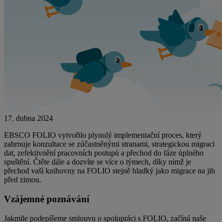
17. dubna 2024
EBSCO FOLIO vytvořilo plynulý implementační proces, který
zahrnuje konzultace se zúčastněnými stranami, strategickou migraci
dat, zefektivnění pracovních postupů a přechod do fáze úplného
spuštění. Čtěte dále a dozvíte se více o týmech, díky nimž je
přechod vaší knihovny na FOLIO stejně hladký jako migrace na jih
před zimou.
Vzájemné poznávání
Jakmile podepíšeme smlouvu o spolupráci s FOLIO, začíná naše