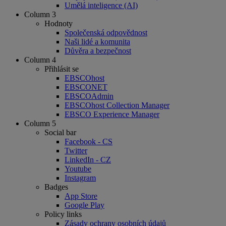
Umělá inteligence (AI)
Column 3
Hodnoty
Společenská odpovědnost
Naši lidé a komunita
Důvěra a bezpečnost
Column 4
Přihlásit se
EBSCOhost
EBSCONET
EBSCOAdmin
EBSCOhost Collection Manager
EBSCO Experience Manager
Column 5
Social bar
Facebook - CS
Twitter
LinkedIn - CZ
Youtube
Instagram
Badges
App Store
Google Play
Policy links
Zásady ochrany osobních údajů