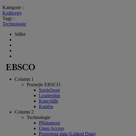
Kategorie :
Knihovny
Tagy :
Technologie
Sdílet
Column 1
Poznejte EBSCO
Společnost
Leadership
Kanceláře
Kariéra
Column 2
Technologie
Přístupnost
Open Access
Propojená data (Linked Data)