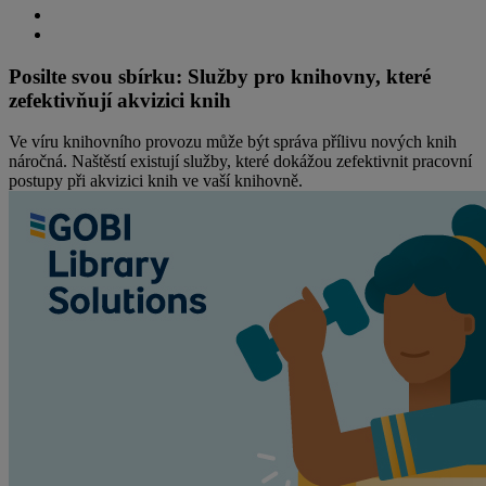
Posilte svou sbírku: Služby pro knihovny, které
zefektivňují akvizici knih
Ve víru knihovního provozu může být správa přílivu nových knih
náročná. Naštěstí existují služby, které dokážou zefektivnit pracovní
postupy při akvizici knih ve vaší knihovně.