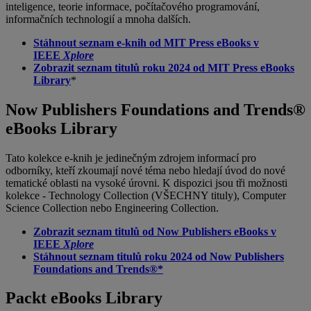
inteligence, teorie informace, počítačového programování,
informačních technologií a mnoha dalších.
Stáhnout seznam e-knih od MIT Press eBooks v
IEEE
Xplore
Zobrazit seznam titulů roku 2024 od MIT Press eBooks
Library
*
Now Publishers Foundations and Trends®
eBooks Library
Tato kolekce e-knih je jedinečným zdrojem informací pro
odborníky, kteří zkoumají nové téma nebo hledají úvod do nové
tematické oblasti na vysoké úrovni. K dispozici jsou tři možnosti
kolekce - Technology Collection (VŠECHNY tituly), Computer
Science Collection nebo Engineering Collection.
Zobrazit seznam titulů od Now Publishers eBooks v
IEEE
Xplore
Stáhnout seznam titulů roku 2024 od Now Publishers
Foundations and Trends®*
Packt eBooks Library