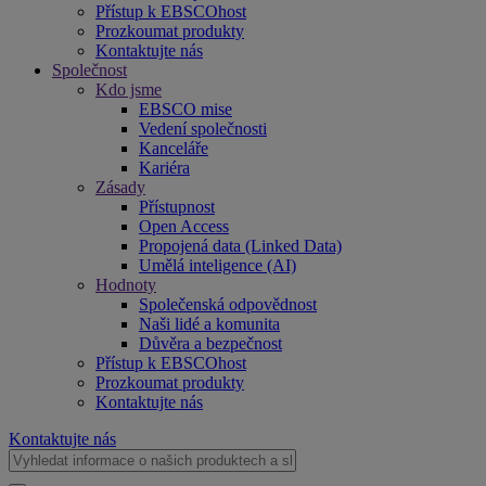
Přístup k EBSCOhost
Prozkoumat produkty
Kontaktujte nás
Společnost
Kdo jsme
EBSCO mise
Vedení společnosti
Kanceláře
Kariéra
Zásady
Přístupnost
Open Access
Propojená data (Linked Data)
Umělá inteligence (AI)
Hodnoty
Společenská odpovědnost
Naši lidé a komunita
Důvěra a bezpečnost
Přístup k EBSCOhost
Prozkoumat produkty
Kontaktujte nás
Kontaktujte nás