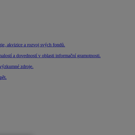
e, akvizice a rozvoj svých fondů.
lostí a dovedností v oblasti informační gramotnosti.
é výzkumné zdroje.
pět.