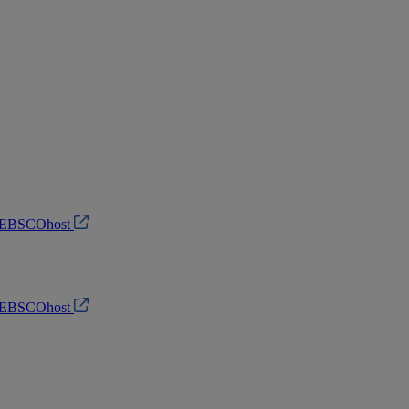
do EBSCOhost
do EBSCOhost