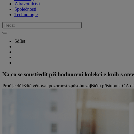
Zdravotnictví
Společnosti
Technologie
Sdílet
Na co se soustředit při hodnocení kolekcí e-knih s o
Proč je důležité věnovat pozornost způsobu zajištění přístupu k OA 