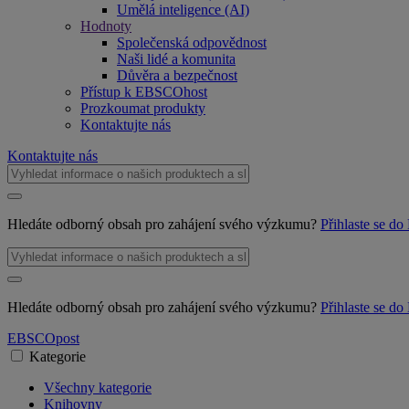
Umělá inteligence (AI)
Hodnoty
Společenská odpovědnost
Naši lidé a komunita
Důvěra a bezpečnost
Přístup k EBSCOhost
Prozkoumat produkty
Kontaktujte nás
Kontaktujte nás
Hledáte odborný obsah pro zahájení svého výzkumu?
Přihlaste se 
Hledáte odborný obsah pro zahájení svého výzkumu?
Přihlaste se 
EBSCO
post
Kategorie
Všechny kategorie
Knihovny