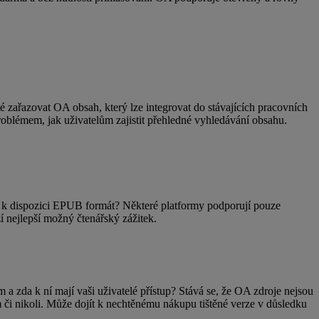
ité zařazovat OA obsah, který lze integrovat do stávajících pracovních
oblémem, jak uživatelům zajistit přehledné vyhledávání obsahu.
Je k dispozici EPUB formát? Některé platformy podporují pouze
í nejlepší možný čtenářský zážitek.
 a zda k ní mají vaši uživatelé přístup? Stává se, že OA zdroje nejsou
m či nikoli. Může dojít k nechtěnému nákupu tištěné verze v důsledku