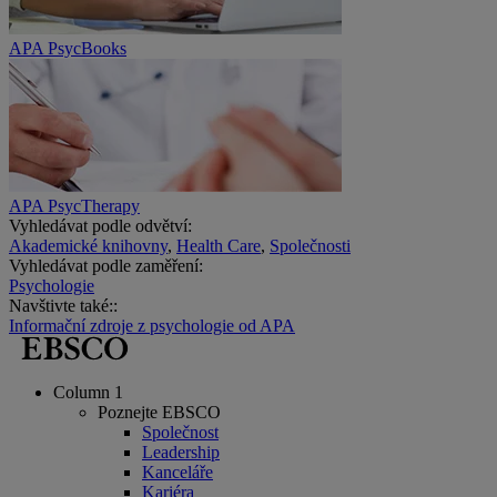
APA PsycBooks
APA PsycTherapy
Vyhledávat podle odvětví:
Akademické knihovny
,
Health Care
,
Společnosti
Vyhledávat podle zaměření:
Psychologie
Navštivte také::
Informační zdroje z psychologie od APA
Column 1
Poznejte EBSCO
Společnost
Leadership
Kanceláře
Kariéra