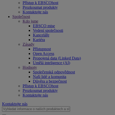
Přístup k EBSCOhost
Prozkoumat produkty
Kontaktujte nás
Společnost
Kdo jsme
EBSCO mise
Vedení společnosti
Kanceláře
Kariéra
Zásady
Přístupnost
Open Access
Propojená data (Linked Data)
Umělá inteligence (AI)
Hodnoty
Společenská odpovědnost
Naši lidé a komunita
Důvěra a bezpečnost
Přístup k EBSCOhost
Prozkoumat produkty
Kontaktujte nás
Kontaktujte nás