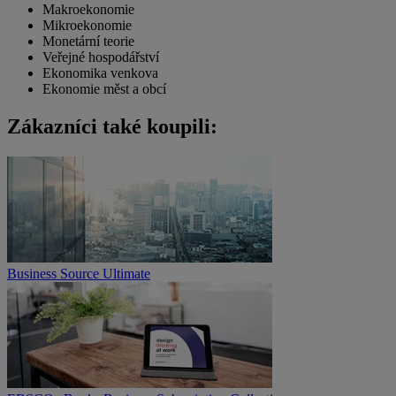
Makroekonomie
Mikroekonomie
Monetární teorie
Veřejné hospodářství
Ekonomika venkova
Ekonomie měst a obcí
Zákazníci také koupili:
Business Source Ultimate