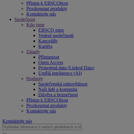
Přístup k EBSCOhost
Prozkoumat produkty
Kontaktujte nás
Společnost
Kdo jsme
EBSCO mise
Vedení společnosti
Kanceláře
Kariéra
Zásady
Přístupnost
Open Access
Propojená data (Linked Data)
Umělá inteligence (AI)
Hodnoty
Společenská odpovědnost
Naši lidé a komunita
Důvěra a bezpečnost
Přístup k EBSCOhost
Prozkoumat produkty
Kontaktujte nás
Kontaktujte nás