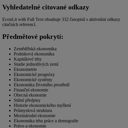
Vyhledatelné citované odkazy
EconLit with Full Text obsahuje 332 časopisů s aktivními odkazy
citačních referencí.
Předmětové pokrytí:
Zemědělská ekonomika
Podniková ekonomika
Kapitálové trhy
Studie jednotlivých zemí
Ekonometrie
Ekonomické prognózy
Ekonomické systémy
Ekonomika životního prostředí
Finanční ekonomie
Obecná ekonomie
Státní předpisy
Historie ekonomického myšlení
Průmyslová struktura
Mezinárodní ekonomie
Ekonomika trhu práce a demografie
Právo a ekonomie